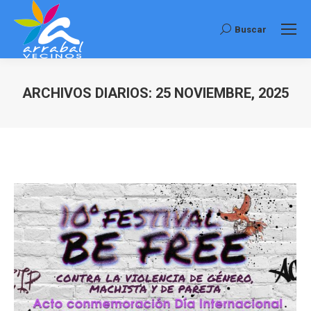
Buscar
Buscar:
ARCHIVOS DIARIOS:
25 NOVIEMBRE, 2025
Estás aquí: