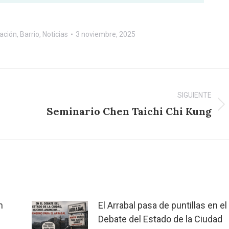
ación
,
Barrio
,
Noticias
3 noviembre, 2025
SIGUIENTE
Seminario Chen Taichi Chi Kung
Publicación
siguiente:
n
El Arrabal pasa de puntillas en el
Debate del Estado de la Ciudad