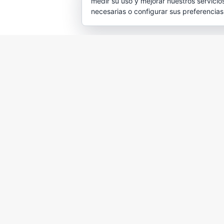
medir su uso y mejorar nuestros servicio
necesarias o configurar sus preferencia