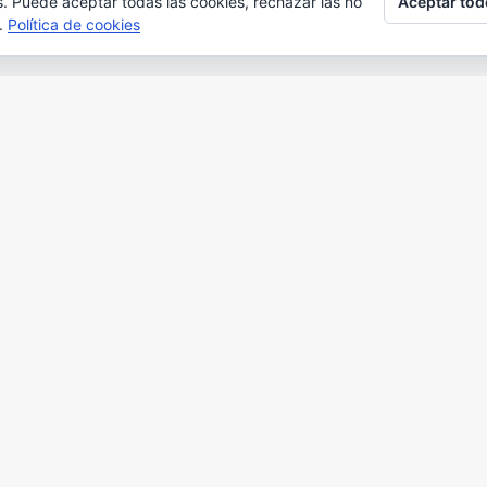
Aceptar tod
s. Puede aceptar todas las cookies, rechazar las no
s.
Política de cookies