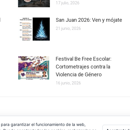
17 julio, 2026
l
San Juan 2026: Ven y mójate
21 junio, 2026
Festival Be Free Escolar:
Cortometrajes contra la
Violencia de Género
16 junio, 2026
 para garantizar el funcionamiento de la web,