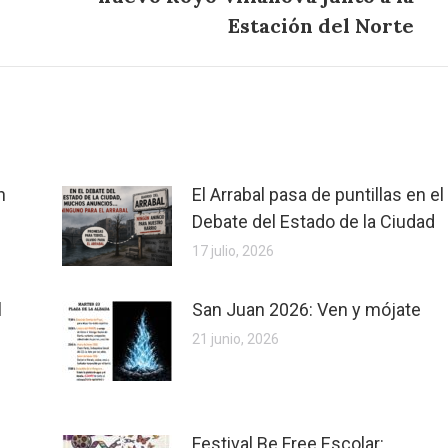
siguiente:
Estación del Norte
n
El Arrabal pasa de puntillas en el
Debate del Estado de la Ciudad
17 julio, 2026
l
San Juan 2026: Ven y mójate
21 junio, 2026
Festival Be Free Escolar: