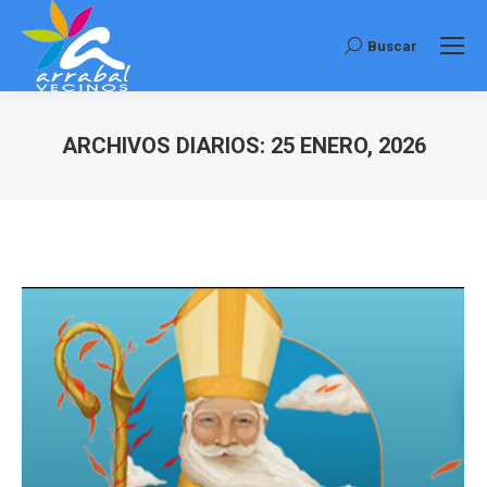
Buscar
Buscar:
ARCHIVOS DIARIOS:
25 ENERO, 2026
Estás aquí: