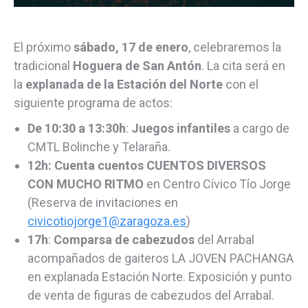
El próximo
sábado, 17 de enero
, celebraremos la
tradicional
Hoguera de San Antón
. La cita será en
la
explanada de la Estación del Norte
con el
siguiente programa de actos:
De 10:30 a 13:30h
:
Juegos infantiles
a cargo de
CMTL Bolinche y Telaraña.
12h: Cuenta cuentos CUENTOS DIVERSOS
CON MUCHO RITMO
en Centro Cívico Tío Jorge
(Reserva de invitaciones en
civicotiojorge1@zaragoza.es
)
17h
:
Comparsa de cabezudos
del Arrabal
acompañados de gaiteros LA JOVEN PACHANGA
en explanada Estación Norte. Exposición y punto
de venta de figuras de cabezudos del Arrabal.