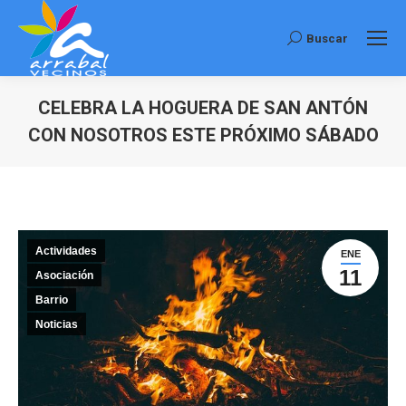
Buscar
Buscar:
CELEBRA LA HOGUERA DE SAN ANTÓN
CON NOSOTROS ESTE PRÓXIMO SÁBADO
Estás aquí:
Actividades
ENE
11
Asociación
Barrio
Noticias