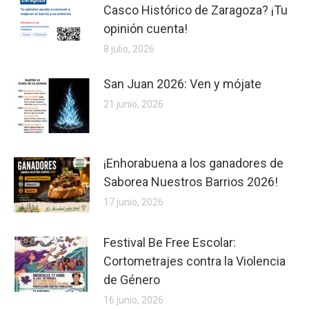
Casco Histórico de Zaragoza? ¡Tu
opinión cuenta!
8 julio, 2026
San Juan 2026: Ven y mójate
21 junio, 2026
¡Enhorabuena a los ganadores de
Saborea Nuestros Barrios 2026!
17 junio, 2026
Festival Be Free Escolar:
Cortometrajes contra la Violencia
de Género
16 junio, 2026