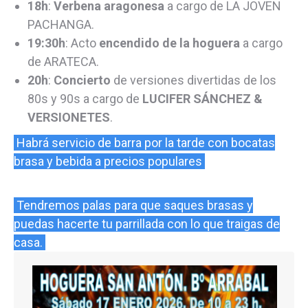
18h
:
Verbena aragonesa
a cargo de LA JOVEN
PACHANGA.
19:30h
: Acto
encendido de la hoguera
a cargo
de ARATECA.
20h
:
Concierto
de versiones divertidas de los
80s y 90s a cargo de
LUCIFER SÁNCHEZ &
VERSIONETES
.
Habrá servicio de barra por la tarde con bocatas
brasa y bebida a precios populares
Tendremos palas para que saques brasas y
puedas hacerte tu parrillada con lo que traigas de
casa.