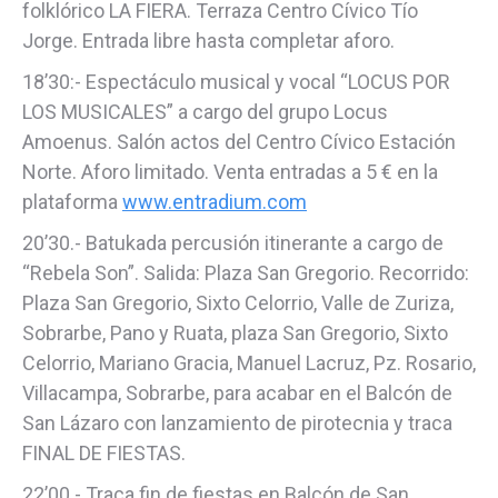
folklórico LA FIERA. Terraza Centro Cívico Tío
Jorge. Entrada libre hasta completar aforo.
18’30:- Espectáculo musical y vocal “LOCUS POR
LOS MUSICALES” a cargo del grupo Locus
Amoenus. Salón actos del Centro Cívico Estación
Norte. Aforo limitado. Venta entradas a 5 € en la
plataforma
www.entradium.com
20’30.- Batukada percusión itinerante a cargo de
“Rebela Son”. Salida: Plaza San Gregorio. Recorrido:
Plaza San Gregorio, Sixto Celorrio, Valle de Zuriza,
Sobrarbe, Pano y Ruata, plaza San Gregorio, Sixto
Celorrio, Mariano Gracia, Manuel Lacruz, Pz. Rosario,
Villacampa, Sobrarbe, para acabar en el Balcón de
San Lázaro con lanzamiento de pirotecnia y traca
FINAL DE FIESTAS.
22’00.- Traca fin de fiestas en Balcón de San