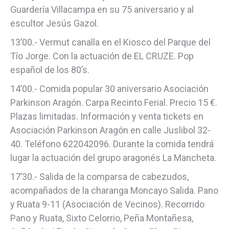
Guardería Villacampa en su 75 aniversario y al
escultor Jesús Gazol.
13’00.- Vermut canalla en el Kiosco del Parque del
Tío Jorge. Con la actuación de EL CRUZE. Pop
español de los 80’s.
14’00.- Comida popular 30 aniversario Asociación
Parkinson Aragón. Carpa Recinto Ferial. Precio 15 €.
Plazas limitadas. Información y venta tickets en
Asociación Parkinson Aragón en calle Juslibol 32-
40. Teléfono 622042096. Durante la comida tendrá
lugar la actuación del grupo aragonés La Mancheta.
17’30.- Salida de la comparsa de cabezudos,
acompañados de la charanga Moncayo Salida. Pano
y Ruata 9-11 (Asociación de Vecinos). Recorrido
Pano y Ruata, Sixto Celorrio, Peña Montañesa,