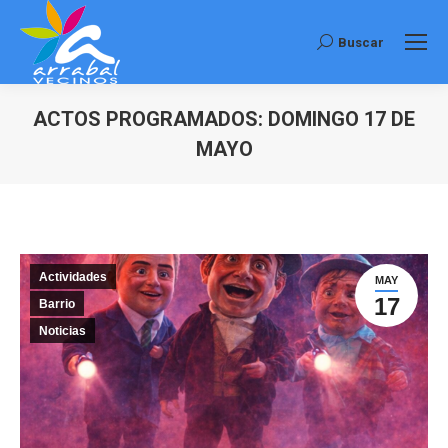
Buscar
Buscar:
ACTOS PROGRAMADOS: DOMINGO 17 DE
MAYO
Estás aquí:
Actividades
MAY
17
Barrio
Noticias