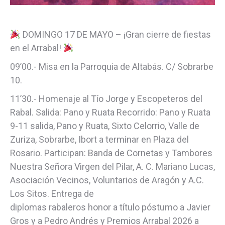
DOMINGO 17 DE MAYO – ¡Gran cierre de fiestas
en el Arrabal!
09’00.- Misa en la Parroquia de Altabás. C/ Sobrarbe
10.
11’30.- Homenaje al Tío Jorge y Escopeteros del
Rabal. Salida: Pano y Ruata Recorrido: Pano y Ruata
9-11 salida, Pano y Ruata, Sixto Celorrio, Valle de
Zuriza, Sobrarbe, Ibort a terminar en Plaza del
Rosario. Participan: Banda de Cornetas y Tambores
Nuestra Señora Virgen del Pilar, A. C. Mariano Lucas,
Asociación Vecinos, Voluntarios de Aragón y A.C.
Los Sitos. Entrega de
diplomas rabaleros honor a título póstumo a Javier
Gros y a Pedro Andrés y Premios Arrabal 2026 a