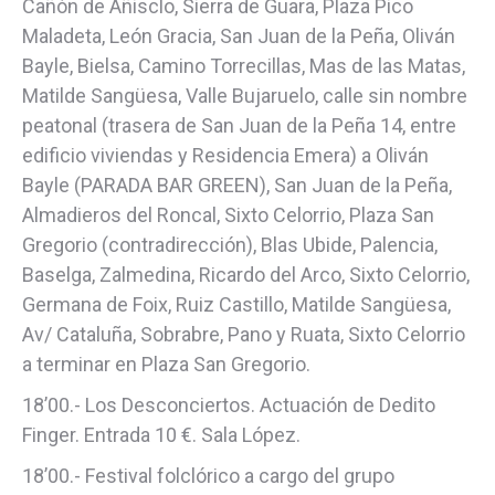
Cañón de Añisclo, Sierra de Guara, Plaza Pico
Maladeta, León Gracia, San Juan de la Peña, Oliván
Bayle, Bielsa, Camino Torrecillas, Mas de las Matas,
Matilde Sangüesa, Valle Bujaruelo, calle sin nombre
peatonal (trasera de San Juan de la Peña 14, entre
edificio viviendas y Residencia Emera) a Oliván
Bayle (PARADA BAR GREEN), San Juan de la Peña,
Almadieros del Roncal, Sixto Celorrio, Plaza San
Gregorio (contradirección), Blas Ubide, Palencia,
Baselga, Zalmedina, Ricardo del Arco, Sixto Celorrio,
Germana de Foix, Ruiz Castillo, Matilde Sangüesa,
Av/ Cataluña, Sobrabre, Pano y Ruata, Sixto Celorrio
a terminar en Plaza San Gregorio.
18’00.- Los Desconciertos. Actuación de Dedito
Finger. Entrada 10 €. Sala López.
18’00.- Festival folclórico a cargo del grupo