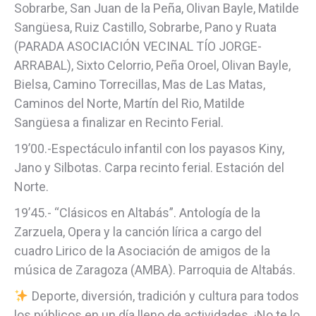
Sobrarbe, San Juan de la Peña, Olivan Bayle, Matilde
Sangüesa, Ruiz Castillo, Sobrarbe, Pano y Ruata
(PARADA ASOCIACIÓN VECINAL TÍO JORGE-
ARRABAL), Sixto Celorrio, Peña Oroel, Olivan Bayle,
Bielsa, Camino Torrecillas, Mas de Las Matas,
Caminos del Norte, Martín del Rio, Matilde
Sangüesa a finalizar en Recinto Ferial.
19’00.-Espectáculo infantil con los payasos Kiny,
Jano y Silbotas. Carpa recinto ferial. Estación del
Norte.
19’45.- “Clásicos en Altabás”. Antología de la
Zarzuela, Opera y la canción lírica a cargo del
cuadro Lirico de la Asociación de amigos de la
música de Zaragoza (AMBA). Parroquia de Altabás.
Deporte, diversión, tradición y cultura para todos
los públicos en un día lleno de actividades. ¡No te lo