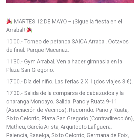
MARTES 12 DE MAYO – ¡Sigue la fiesta en el
Arrabal!
10’00.- Torneo de petanca SAICA Arrabal. Octavos
de final. Parque Macanaz.
11’30.- Gym Arrabal. Ven a hacer gimnasia en la
Plaza San Gregorio.
17’00.- Día del niño. Las ferias 2 X 1 (dos viajes 3 €).
17’30.- Salida de la comparsa de cabezudos y la
charanga Moncayo. Salida. Pano y Ruata 9-11
(Asociación de Vecinos). Recorrido: Pano y Ruata,
Sixto Celorrio, Plaza San Gregorio (Contradirección),
Matheu, García Arista, Arquitecto Lafiguera,
Palencia, Baselga, Sixto Celorrio, Germana de Foix,