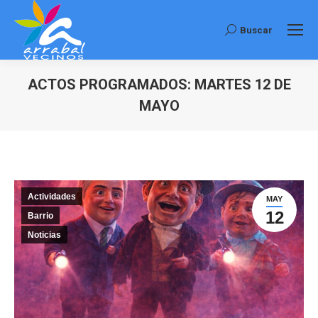
Buscar
Buscar:
ACTOS PROGRAMADOS: MARTES 12 DE
MAYO
Estás aquí:
Actividades
MAY
12
Barrio
Noticias