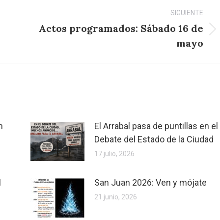
SIGUIENTE
Actos programados: Sábado 16 de
Publicación
mayo
siguiente:
n
El Arrabal pasa de puntillas en el
Debate del Estado de la Ciudad
17 julio, 2026
l
San Juan 2026: Ven y mójate
21 junio, 2026