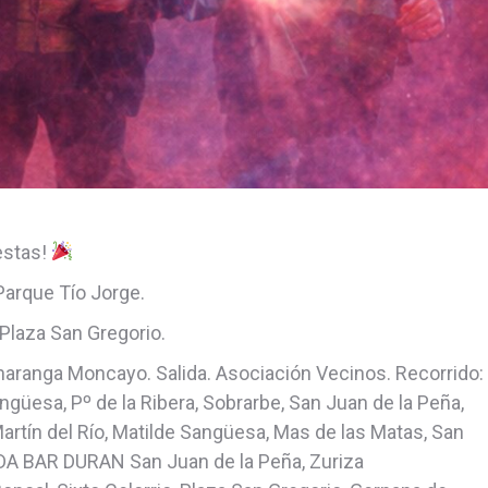
estas!
Parque Tío Jorge.
 Plaza San Gregorio.
haranga Moncayo. Salida. Asociación Vecinos. Recorrido:
angüesa, Pº de la Ribera, Sobrarbe, San Juan de la Peña,
artín del Río, Matilde Sangüesa, Mas de las Matas, San
RADA BAR DURAN San Juan de la Peña, Zuriza