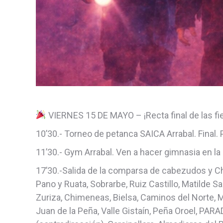
VIERNES 15 DE MAYO – ¡Recta final de las fi
10’30.- Torneo de petanca SAICA Arrabal. Final. 
11’30.- Gym Arrabal. Ven a hacer gimnasia en la
17’30.-Salida de la comparsa de cabezudos y C
Pano y Ruata, Sobrarbe, Ruiz Castillo, Matilde S
Zuriza, Chimeneas, Bielsa, Caminos del Norte, M
Juan de la Peña, Valle Gistaín, Peña Oroel, PA