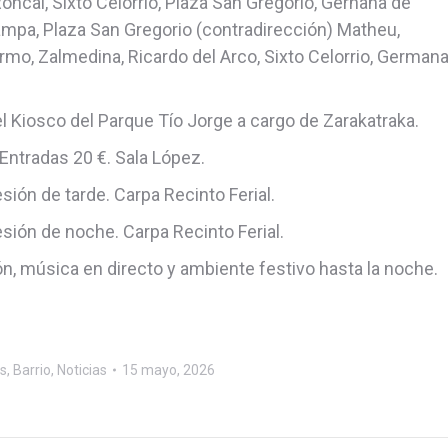
Roncal, Sixto Celorrio, Plaza San Gregorio, Gernana de
acampa, Plaza San Gregorio (contradirección) Matheu,
Turmo, Zalmedina, Ricardo del Arco, Sixto Celorrio, German
l Kiosco del Parque Tío Jorge a cargo de Zarakatraka.
 Entradas 20 €. Sala López.
ón de tarde. Carpa Recinto Ferial.
ón de noche. Carpa Recinto Ferial.
ón, música en directo y ambiente festivo hasta la noche.
es
,
Barrio
,
Noticias
15 mayo, 2026