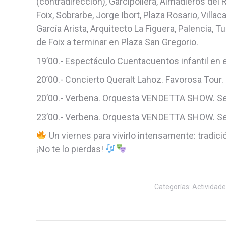
(contradirección), Garcipollera, Almadieros del 
Foix, Sobrarbe, Jorge Ibort, Plaza Rosario, Vill
García Arista, Arquitecto La Figuera, Palencia, 
de Foix a terminar en Plaza San Gregorio.
19’00.- Espectáculo Cuentacuentos infantil en e
20’00.- Concierto Queralt Lahoz. Favorosa Tour.
20’00.- Verbena. Orquesta VENDETTA SHOW. Sesi
23’00.- Verbena. Orquesta VENDETTA SHOW. Sesi
Un viernes para vivirlo intensamente: tradici
¡No te lo pierdas!
Categorías:
Actividad