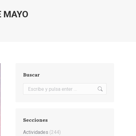
E MAYO
Buscar
Buscar:
Secciones
Actividades
(244)