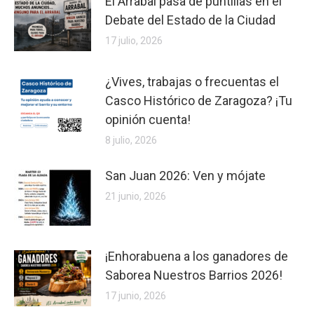
El Arrabal pasa de puntillas en el
Debate del Estado de la Ciudad
17 julio, 2026
¿Vives, trabajas o frecuentas el
Casco Histórico de Zaragoza? ¡Tu
opinión cuenta!
8 julio, 2026
San Juan 2026: Ven y mójate
21 junio, 2026
¡Enhorabuena a los ganadores de
Saborea Nuestros Barrios 2026!
17 junio, 2026