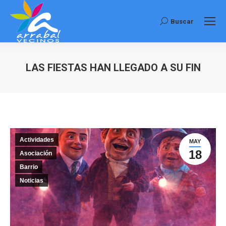
Buscar
Buscar:
LAS FIESTAS HAN LLEGADO A SU FIN
Estás aquí:
Actividades
MAY
18
Asociación
Barrio
Noticias