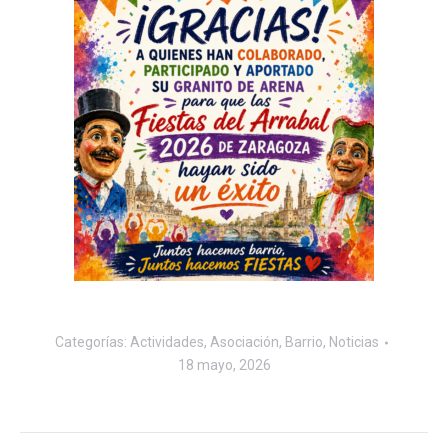
Categorías:
Actividades
,
Asociación
,
Barrio
,
Noticias
18 mayo, 2026