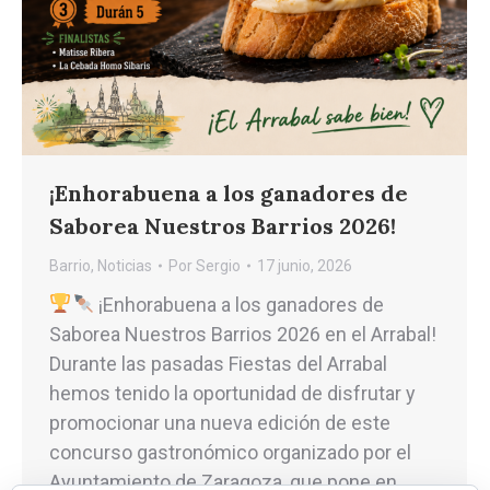
¡Enhorabuena a los ganadores de
Saborea Nuestros Barrios 2026!
Barrio
,
Noticias
Por
Sergio
17 junio, 2026
¡Enhorabuena a los ganadores de
Saborea Nuestros Barrios 2026 en el Arrabal!
Durante las pasadas Fiestas del Arrabal
hemos tenido la oportunidad de disfrutar y
promocionar una nueva edición de este
concurso gastronómico organizado por el
Ayuntamiento de Zaragoza, que pone en