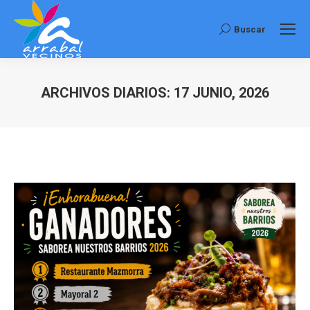
Buscar
Buscar:
ARCHIVOS DIARIOS:
17 JUNIO, 2026
Estás aquí: