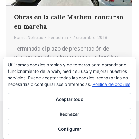
Obras en la calle Matheu: concurso
en marcha
Barrio
,
Noticias
Por
admin
7 diciembre, 2018
Terminado el plazo de presentación de
ofertas para elegir la empresa que hará las
obras de la calle Matheu.
Utilizamos cookies propias y de terceros para garantizar el
funcionamiento de la web, medir su uso y mejorar nuestros
servicios. Puede aceptar todas las cookies, rechazar las no
necesarias o configurar sus preferencias.
Política de cookies
Aceptar todo
Rechazar
Configurar
2026 © Asociación Vecinal Tío Jorge - Arrabal |
Aviso legal