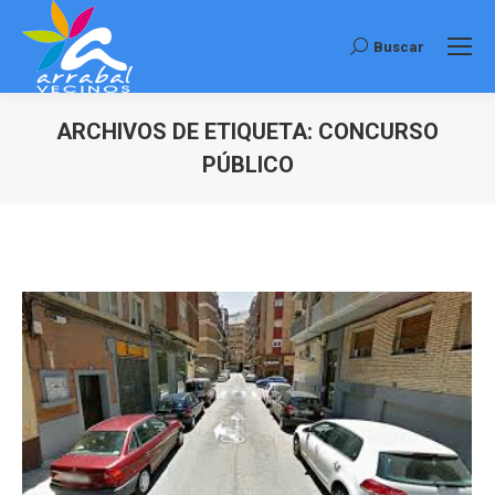
Buscar
Buscar:
ARCHIVOS DE ETIQUETA:
CONCURSO
PÚBLICO
Estás aquí: