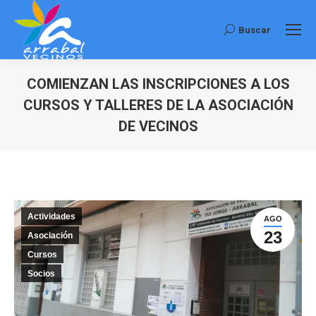
Buscar
Buscar:
COMIENZAN LAS INSCRIPCIONES A LOS
CURSOS Y TALLERES DE LA ASOCIACIÓN
DE VECINOS
Estás aquí:
Actividades
AGO
23
Asociación
Cursos
Socios