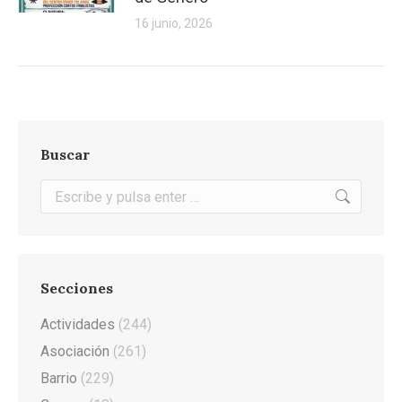
16 junio, 2026
Buscar
Buscar:
Secciones
Actividades
(244)
Asociación
(261)
Barrio
(229)