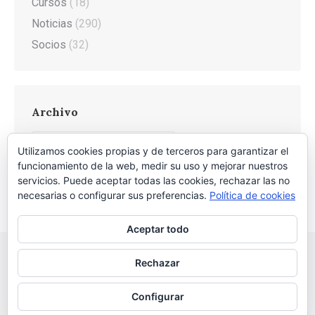
Cursos
(18)
Noticias
(290)
Socios
(32)
Archivo
Archivo
Utilizamos cookies propias y de terceros para garantizar el
funcionamiento de la web, medir su uso y mejorar nuestros
servicios. Puede aceptar todas las cookies, rechazar las no
necesarias o configurar sus preferencias.
Política de cookies
Aceptar todo
Rechazar
Configurar
2026 © Asociación Vecinal Tío Jorge - Arrabal |
Aviso legal