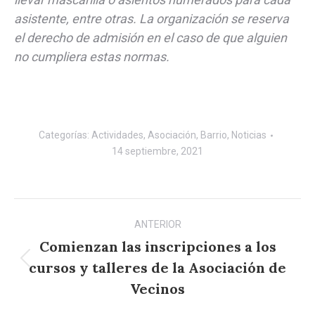
asistente, entre otras. La organización se reserva
el derecho de admisión en el caso de que alguien
no cumpliera estas normas.
Categorías:
Actividades
,
Asociación
,
Barrio
,
Noticias
14 septiembre, 2021
Navegación
ANTERIOR
entre
Comienzan las inscripciones a los
publicaciones
cursos y talleres de la Asociación de
Publicación
anterior:
Vecinos