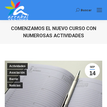
Buscar
Buscar:
COMENZAMOS EL NUEVO CURSO CON
NUMEROSAS ACTIVIDADES
Estás aquí:
Actividades
SEP
14
Asociación
Barrio
Noticias