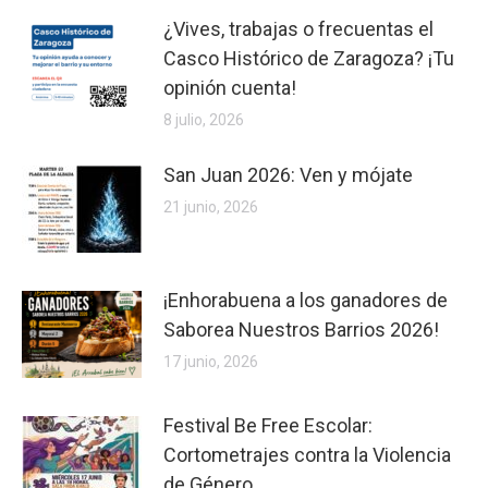
¿Vives, trabajas o frecuentas el
Casco Histórico de Zaragoza? ¡Tu
opinión cuenta!
8 julio, 2026
San Juan 2026: Ven y mójate
21 junio, 2026
¡Enhorabuena a los ganadores de
Saborea Nuestros Barrios 2026!
17 junio, 2026
Festival Be Free Escolar:
Cortometrajes contra la Violencia
de Género