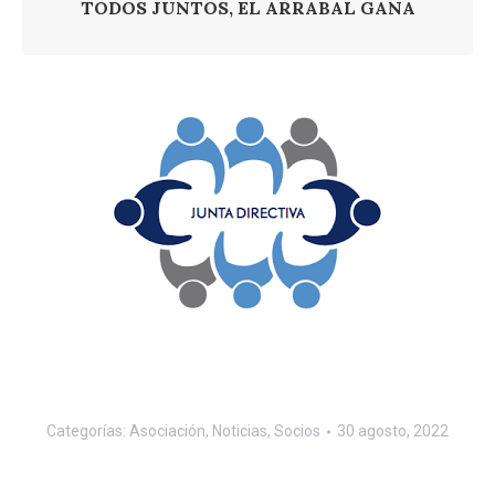
TODOS JUNTOS, EL ARRABAL GANA
Categorías:
Asociación
,
Noticias
,
Socios
30 agosto, 2022