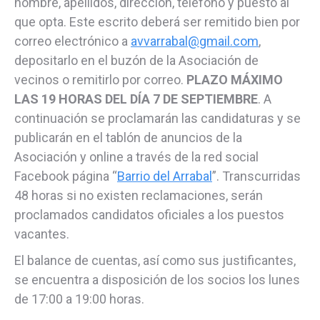
nombre, apellidos, dirección, teléfono y puesto al
que opta. Este escrito deberá ser remitido bien por
correo electrónico a
avvarrabal@gmail.com
,
depositarlo en el buzón de la Asociación de
vecinos o remitirlo por correo.
PLAZO MÁXIMO
LAS 19 HORAS DEL DÍA 7 DE SEPTIEMBRE
. A
continuación se proclamarán las candidaturas y se
publicarán en el tablón de anuncios de la
Asociación y online a través de la red social
Facebook página “
Barrio del Arrabal
”. Transcurridas
48 horas si no existen reclamaciones, serán
proclamados candidatos oficiales a los puestos
vacantes.
El balance de cuentas, así como sus justificantes,
se encuentra a disposición de los socios los lunes
de 17:00 a 19:00 horas.