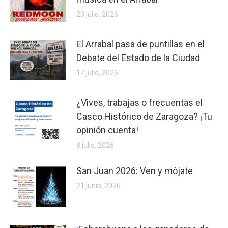
23 julio, 2026
El Arrabal pasa de puntillas en el
Debate del Estado de la Ciudad
17 julio, 2026
¿Vives, trabajas o frecuentas el
Casco Histórico de Zaragoza? ¡Tu
opinión cuenta!
8 julio, 2026
San Juan 2026: Ven y mójate
21 junio, 2026