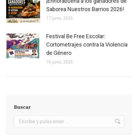
¡Enhorabuena a los ganadores de
Saborea Nuestros Barrios 2026!
17 junio, 2026
Festival Be Free Escolar:
Cortometrajes contra la Violencia
de Género
16 junio, 2026
Buscar
Buscar: