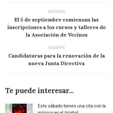
Navegación
ANTERIOR
entre
El 5 de septiembre comienzan las
publicaciones
inscripciones a los cursos y talleres de
Publicación
anterior:
la Asociación de Vecinos
SIGUIENTE
Candidaturas para la renovación de la
Publicación
nueva Junta Directiva
siguiente:
Te puede interesar...
Este sábado tienes una cita con la
música en el Arrabal