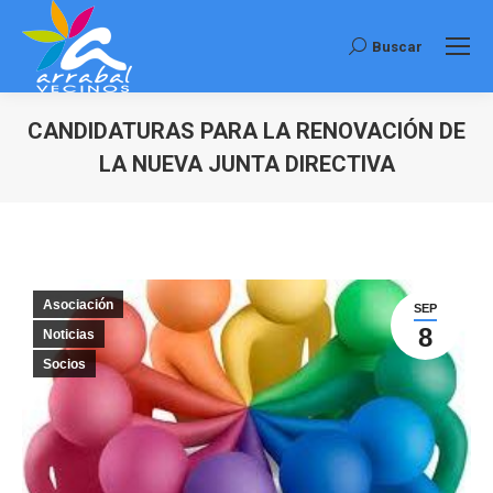
Buscar
Buscar:
CANDIDATURAS PARA LA RENOVACIÓN DE
LA NUEVA JUNTA DIRECTIVA
Estás aquí:
Asociación
SEP
8
Noticias
Socios