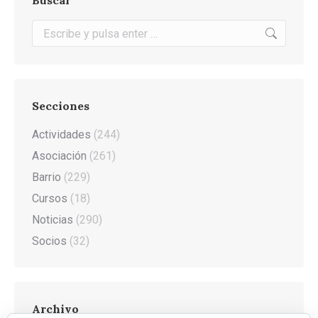
Buscar
Buscar:
Secciones
Actividades
(244)
Asociación
(261)
Barrio
(229)
Cursos
(18)
Noticias
(290)
Socios
(32)
Archivo