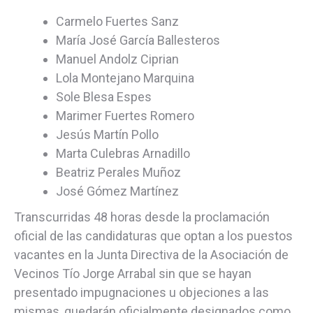
Carmelo Fuertes Sanz
María José García Ballesteros
Manuel Andolz Ciprian
Lola Montejano Marquina
Sole Blesa Espes
Marimer Fuertes Romero
Jesús Martín Pollo
Marta Culebras Arnadillo
Beatriz Perales Muñoz
José Gómez Martínez
Transcurridas 48 horas desde la proclamación
oficial de las candidaturas que optan a los puestos
vacantes en la Junta Directiva de la Asociación de
Vecinos Tío Jorge Arrabal sin que se hayan
presentado impugnaciones u objeciones a las
mismas, quedarán oficialmente designados como