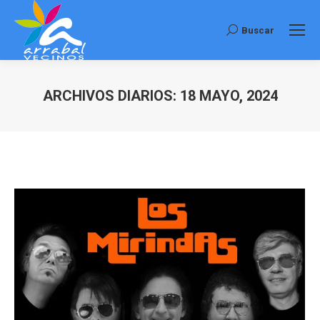
Buscar
Buscar:
ARCHIVOS DIARIOS:
18 MAYO, 2024
Estás aquí: