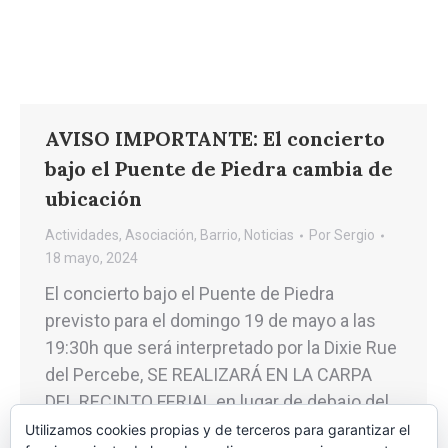
AVISO IMPORTANTE: El concierto
bajo el Puente de Piedra cambia de
ubicación
Actividades
,
Asociación
,
Barrio
,
Noticias
Por
Sergio
18 mayo, 2024
El concierto bajo el Puente de Piedra
previsto para el domingo 19 de mayo a las
19:30h que será interpretado por la Dixie Rue
del Percebe, SE REALIZARÁ EN LA CARPA
DEL RECINTO FERIAL en lugar de debajo del
Puente por haber subido el nivel del río y
Utilizamos cookies propias y de terceros para garantizar el