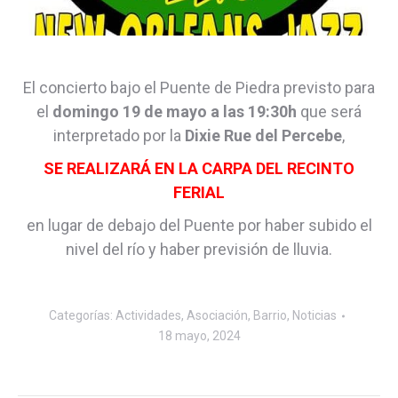
El concierto bajo el Puente de Piedra previsto para
el
domingo 19 de mayo a las 19:30h
que será
interpretado por la
Dixie Rue del Percebe
,
SE REALIZARÁ EN LA CARPA DEL RECINTO
FERIAL
en lugar de debajo del Puente por haber subido el
nivel del río y haber previsión de lluvia.
Categorías:
Actividades
,
Asociación
,
Barrio
,
Noticias
18 mayo, 2024