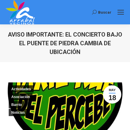
Buscar
Buscar:
AVISO IMPORTANTE: EL CONCIERTO BAJO
EL PUENTE DE PIEDRA CAMBIA DE
UBICACIÓN
Estás aquí:
Actividades
MAY
18
Asociación
Barrio
Noticias