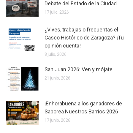
Debate del Estado de la Ciudad
17 julio, 2026
¿Vives, trabajas o frecuentas el
Casco Histórico de Zaragoza? ¡Tu
opinión cuenta!
8 julio, 2026
San Juan 2026: Ven y mójate
21 junio, 2026
¡Enhorabuena a los ganadores de
Saborea Nuestros Barrios 2026!
17 junio, 2026