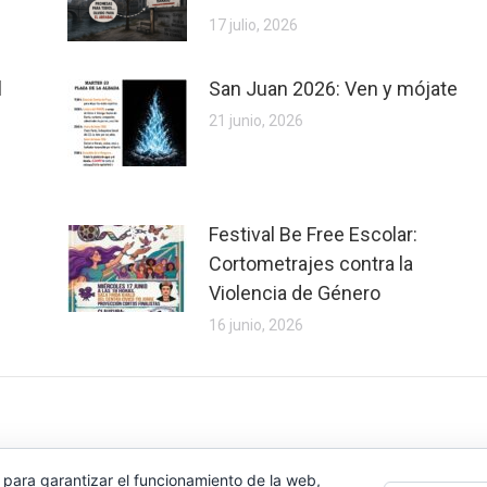
17 julio, 2026
l
San Juan 2026: Ven y mójate
21 junio, 2026
Festival Be Free Escolar:
Cortometrajes contra la
Violencia de Género
16 junio, 2026
 para garantizar el funcionamiento de la web,