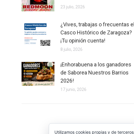
23 julio, 2026
¿Vives, trabajas o frecuentas e
Casco Histórico de Zaragoza?
¡Tu opinión cuenta!
8 julio, 2026
¡Enhorabuena a los ganadores
de Saborea Nuestros Barrios
2026!
17 junio, 2026
Utilizamos cookies propias y de terceros