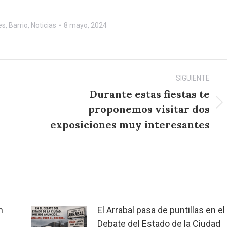
es
,
Barrio
,
Noticias
8 mayo, 2024
SIGUIENTE
Durante estas fiestas te
proponemos visitar dos
Publicación
siguiente:
exposiciones muy interesantes
n
El Arrabal pasa de puntillas en el
Debate del Estado de la Ciudad