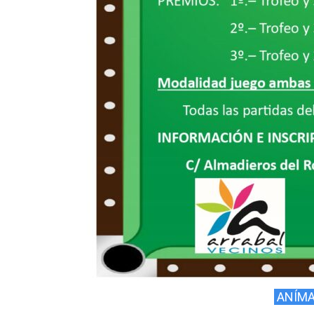
ANÍMA