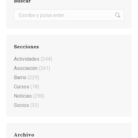
Buscar
Buscar:
Secciones
Actividades
(244)
Asociación
(261)
Barrio
(229)
Cursos
(18)
Noticias
(290)
Socios
(32)
Archivo