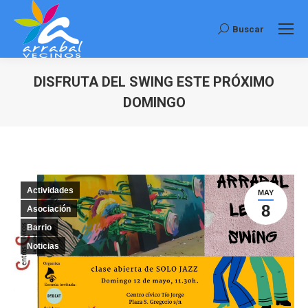
Buscar
Buscar:
DISFRUTA DEL SWING ESTE PRÓXIMO
DOMINGO
Estás aquí:
Actividades
MAY
8
Asociación
Barrio
Noticias