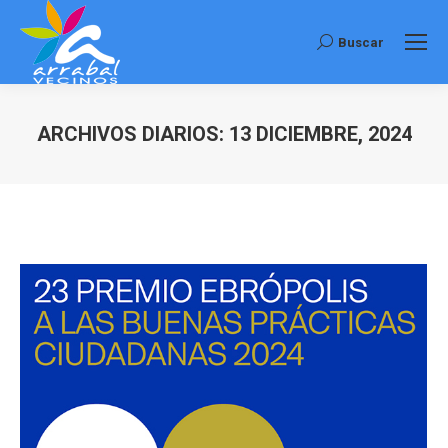
Buscar
Buscar:
ARCHIVOS DIARIOS:
13 DICIEMBRE, 2024
Estás aquí: