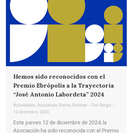
Hemos sido reconocidos con el
Premio Ebrópolis a la Trayectoria
“José Antonio Labordeta” 2024
Actividades
,
Asociación
,
Barrio
,
Noticias
Por
Sergio
13 diciembre, 2024
Este jueves 12 de diciembre de 2024, la
Asociación ha sido reconocida con el Premio