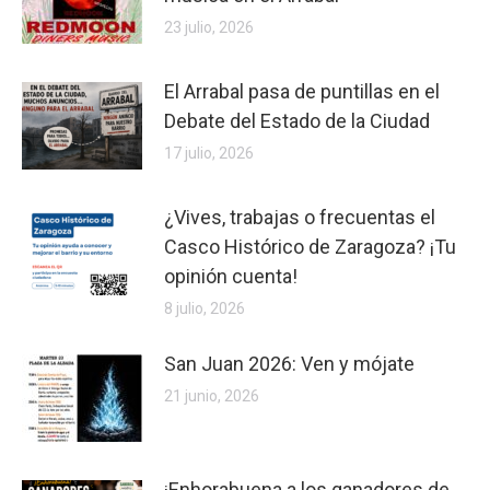
23 julio, 2026
El Arrabal pasa de puntillas en el
Debate del Estado de la Ciudad
17 julio, 2026
¿Vives, trabajas o frecuentas el
Casco Histórico de Zaragoza? ¡Tu
opinión cuenta!
8 julio, 2026
San Juan 2026: Ven y mójate
21 junio, 2026
¡Enhorabuena a los ganadores de