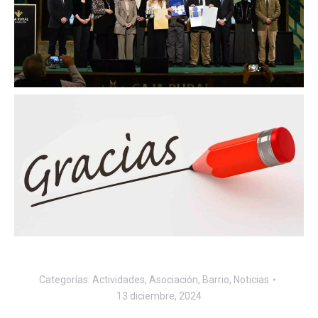
Categorías:
Actividades
,
Asociación
,
Barrio
,
Noticias
13 diciembre, 2024