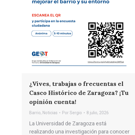
¿Vives, trabajas o frecuentas el
Casco Histórico de Zaragoza? ¡Tu
opinión cuenta!
Barrio
,
Noticias
Por
Sergio
8 julio, 2026
La Universidad de Zaragoza está
realizando una investigación para conocer