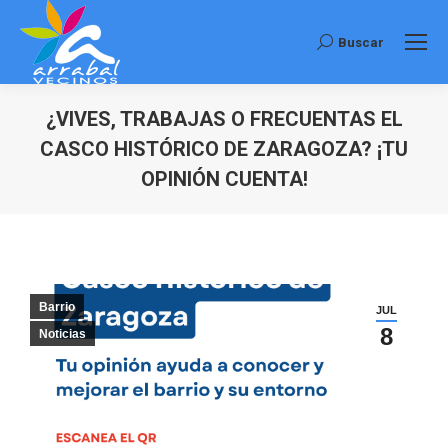
Buscar
Buscar:
¿VIVES, TRABAJAS O FRECUENTAS EL
CASCO HISTÓRICO DE ZARAGOZA? ¡TU
OPINIÓN CUENTA!
Estás aquí:
Barrio
JUL
8
Noticias