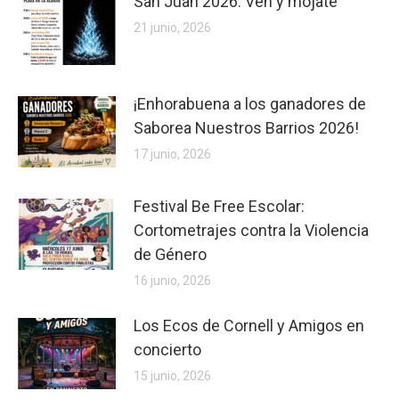
San Juan 2026: Ven y mójate
21 junio, 2026
¡Enhorabuena a los ganadores de
Saborea Nuestros Barrios 2026!
17 junio, 2026
Festival Be Free Escolar:
Cortometrajes contra la Violencia
de Género
16 junio, 2026
Los Ecos de Cornell y Amigos en
concierto
15 junio, 2026