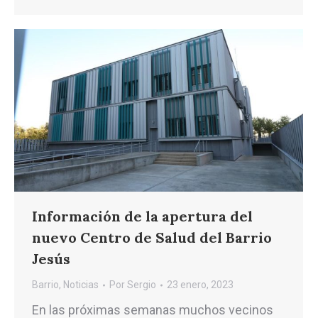
Información de la apertura del
nuevo Centro de Salud del Barrio
Jesús
Barrio
,
Noticias
Por
Sergio
23 enero, 2023
En las próximas semanas muchos vecinos