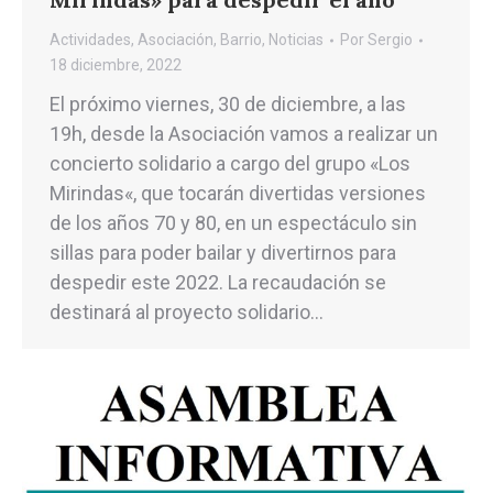
Actividades
,
Asociación
,
Barrio
,
Noticias
Por
Sergio
18 diciembre, 2022
El próximo viernes, 30 de diciembre, a las
19h, desde la Asociación vamos a realizar un
concierto solidario a cargo del grupo «Los
Mirindas«, que tocarán divertidas versiones
de los años 70 y 80, en un espectáculo sin
sillas para poder bailar y divertirnos para
despedir este 2022. La recaudación se
destinará al proyecto solidario…