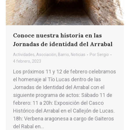
Conoce nuestra historia en las
Jornadas de identidad del Arrabal
Actividades
,
Asociación
,
Barrio
,
Noticias
Por
Sergio
4 febrero, 2023
Los próximos 11 y 12 de febrero celebramos
el homenaje al Tío Lucas dentro de las
Jornadas de Identidad del Arrabal con el
siguiente programa de actos: Sábado 11 de
febrero: 11 a 20h: Exposición del Casco
Histórico del Arrabal en el Callejón de Lucas.
18h: Verbena aragonesa a cargo de Gaiteros
del Rabal en…