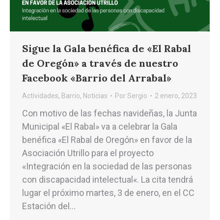
Sigue la Gala benéfica de «El Rabal
de Oregón» a través de nuestro
Facebook «Barrio del Arrabal»
Actividades
,
Barrio
,
Noticias
Por
Sergio
2 enero, 2023
Con motivo de las fechas navideñas, la Junta
Municipal «El Rabal» va a celebrar la Gala
benéfica «El Rabal de Oregón» en favor de la
Asociación Utrillo para el proyecto
«Integración en la sociedad de las personas
con discapacidad intelectual«. La cita tendrá
lugar el próximo martes, 3 de enero, en el CC
Estación del…