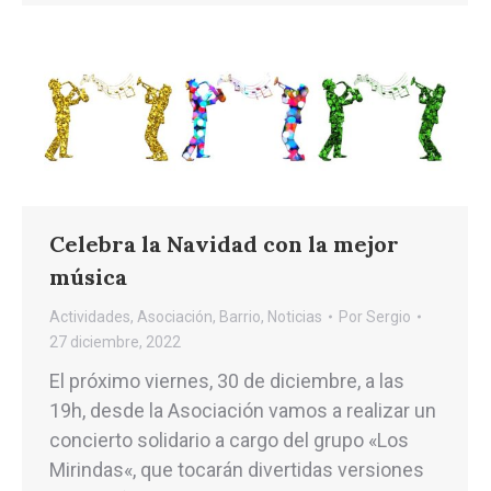
Celebra la Navidad con la mejor
música
Actividades
,
Asociación
,
Barrio
,
Noticias
Por
Sergio
27 diciembre, 2022
El próximo viernes, 30 de diciembre, a las
19h, desde la Asociación vamos a realizar un
concierto solidario a cargo del grupo «Los
Mirindas«, que tocarán divertidas versiones