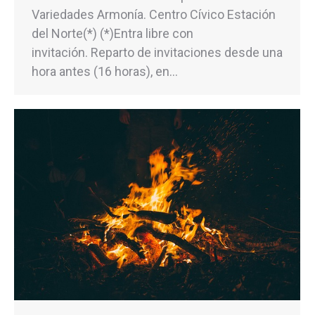
Variedades Armonía. Centro Cívico Estación
del Norte(*) (*)Entra libre con
invitación. Reparto de invitaciones desde una
hora antes (16 horas), en…