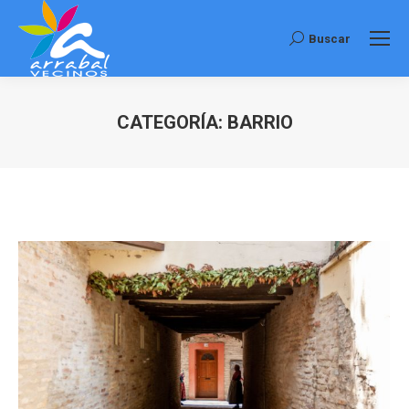
Buscar
Buscar:
CATEGORÍA:
BARRIO
Estás aquí: