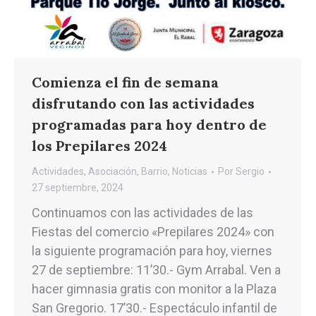
Comienza el fin de semana
disfrutando con las actividades
programadas para hoy dentro de
los Prepilares 2024
Actividades
,
Asociación
,
Barrio
,
Noticias
Por
Sergio
27 septiembre, 2024
Continuamos con las actividades de las
Fiestas del comercio «Prepilares 2024» con
la siguiente programación para hoy, viernes
27 de septiembre: 11’30.- Gym Arrabal. Ven a
hacer gimnasia gratis con monitor a la Plaza
San Gregorio. 17’30.- Espectáculo infantil de