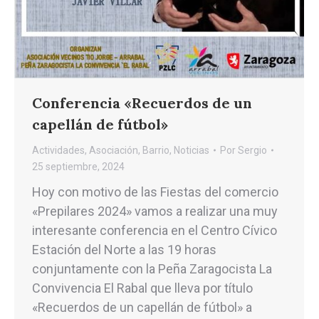
Conferencia «Recuerdos de un
capellán de fútbol»
Actividades
,
Asociación
,
Barrio
,
Noticias
Por
Sergio
25 septiembre, 2024
Hoy con motivo de las Fiestas del comercio
«Prepilares 2024» vamos a realizar una muy
interesante conferencia en el Centro Cívico
Estación del Norte a las 19 horas
conjuntamente con la Peña Zaragocista La
Convivencia El Rabal que lleva por título
«Recuerdos de un capellán de fútbol» a