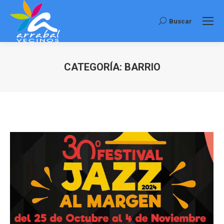
Buscar
Buscar:
CATEGORÍA:
BARRIO
Estás aquí: