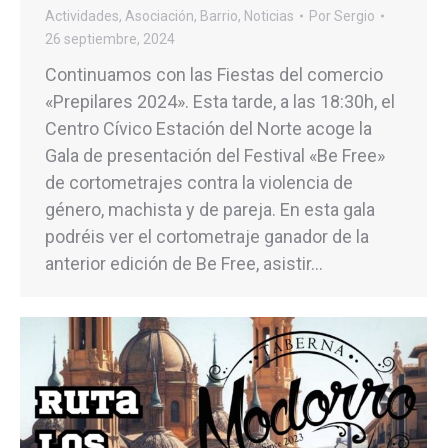
Actividades
,
Asociación
,
Barrio
,
Noticias
Por
Sergio
26 septiembre, 2024
Continuamos con las Fiestas del comercio
«Prepilares 2024». Esta tarde, a las 18:30h, el
Centro Cívico Estación del Norte acoge la
Gala de presentación del Festival «Be Free»
de cortometrajes contra la violencia de
género, machista y de pareja. En esta gala
podréis ver el cortometraje ganador de la
anterior edición de Be Free, asistir…