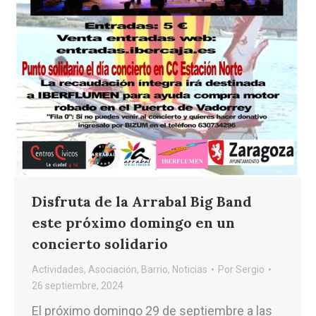
Disfruta de la Arrabal Big Band
este próximo domingo en un
concierto solidario
Actividades
,
Asociación
,
Barrio
,
Noticias
Por
Sergio
26 septiembre, 2024
El próximo domingo 29 de septiembre a las