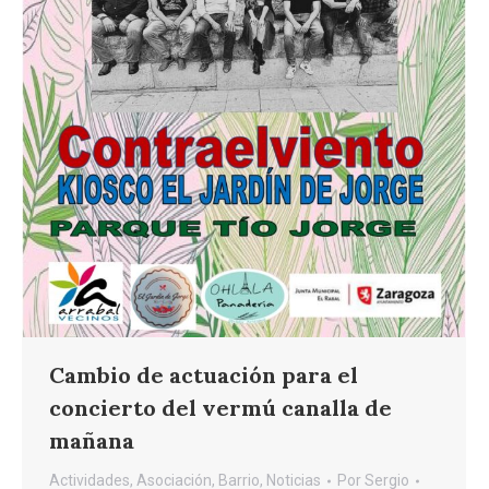
Cambio de actuación para el
concierto del vermú canalla de
mañana
Actividades
,
Asociación
,
Barrio
,
Noticias
Por
Sergio