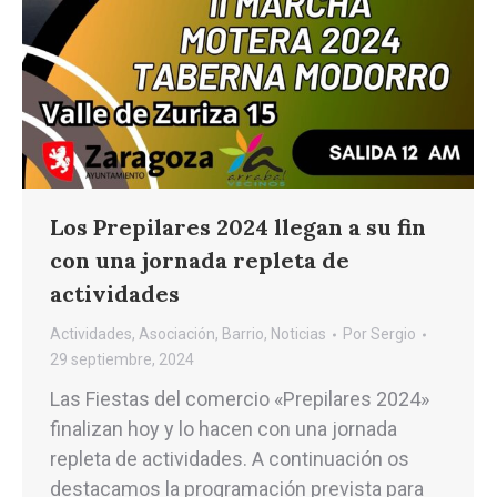
Los Prepilares 2024 llegan a su fin
con una jornada repleta de
actividades
Actividades
,
Asociación
,
Barrio
,
Noticias
Por
Sergio
29 septiembre, 2024
Las Fiestas del comercio «Prepilares 2024»
finalizan hoy y lo hacen con una jornada
repleta de actividades. A continuación os
destacamos la programación prevista para