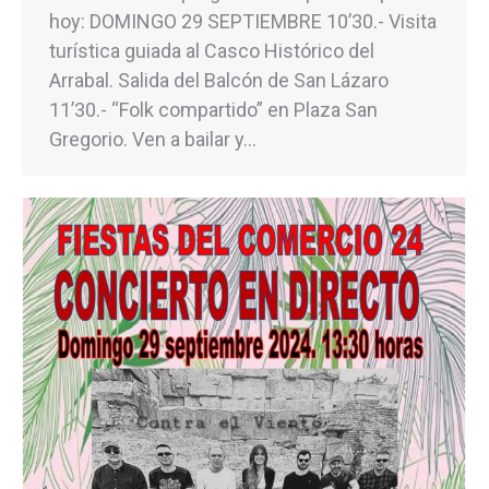
hoy: DOMINGO 29 SEPTIEMBRE 10’30.- Visita
turística guiada al Casco Histórico del
Arrabal. Salida del Balcón de San Lázaro
11’30.- “Folk compartido” en Plaza San
Gregorio. Ven a bailar y…