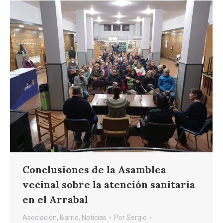
Conclusiones de la Asamblea
vecinal sobre la atención sanitaria
en el Arrabal
Asociación
,
Barrio
,
Noticias
Por
Sergio