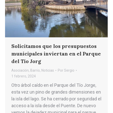
Solicitamos que los presupuestos
municipales inviertan en el Parque
del Tío Jorg
Asociación
,
Barrio
,
Noticias
Por
Sergio
1 febrero, 2024
Otro árbol caído en el Parque del Tío Jorge,
esta vez un pino de grandes dimensiones en
la isla del lago. Se ha cerrado por seguridad el
acceso a la isla desde el Puente. De nuevo
vemos la dejadez municipal para el parque