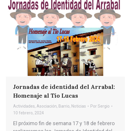
Jornadas de identidad del Arrabal:
Homenaje al Tío Lucas
Actividades
,
Asociación
,
Barrio
,
Noticias
Por
Sergio
10 febrero, 2024
El próximo fin de semana 17 y 18 de febrero