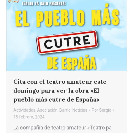
Cita con el teatro amateur este
domingo para ver la obra «El
pueblo más cutre de España»
Actividades
,
Asociación
,
Barrio
,
Noticias
Por
Sergio
15 febrero, 2024
La compañía de teatro amateur «Teatro pa