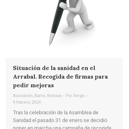
Situación de la sanidad en el
Arrabal. Recogida de firmas para
pedir mejoras
Asociación
,
Barrio
,
Noticias
Por
Sergio
9 febrero, 2024
Tras la celebración de la Asamblea de
Sanidad el pasado 31 de enero se decidió
poner en marcha una campaña de recogida