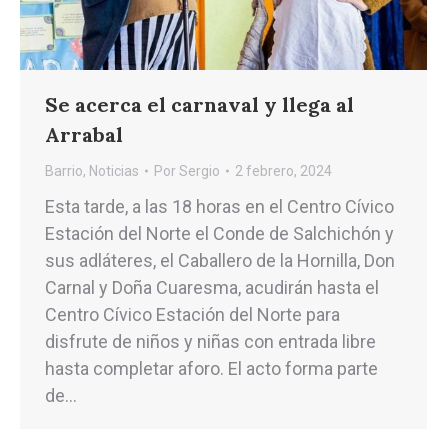
Se acerca el carnaval y llega al
Arrabal
Barrio
,
Noticias
Por
Sergio
2 febrero, 2024
Esta tarde, a las 18 horas en el Centro Cívico
Estación del Norte el Conde de Salchichón y
sus adláteres, el Caballero de la Hornilla, Don
Carnal y Doña Cuaresma, acudirán hasta el
Centro Cívico Estación del Norte para
disfrute de niños y niñas con entrada libre
hasta completar aforo. El acto forma parte
de…