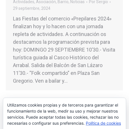
Actividades
,
Asociación
,
Barrio
,
Noticias
Por
Sergio
29 septiembre, 2024
Las Fiestas del comercio «Prepilares 2024»
finalizan hoy y lo hacen con una jornada
repleta de actividades. A continuación os
destacamos la programación prevista para
hoy: DOMINGO 29 SEPTIEMBRE 10’30.- Visita
turística guiada al Casco Histórico del
Arrabal. Salida del Balcón de San Lázaro
11’30.- “Folk compartido” en Plaza San
Gregorio. Ven a bailar y…
Utilizamos cookies propias y de terceros para garantizar el
funcionamiento de la web, medir su uso y mejorar nuestros
←
1
…
8
9
10
11
12
…
servicios. Puede aceptar todas las cookies, rechazar las no
25
→
necesarias o configurar sus preferencias.
Política de cookies