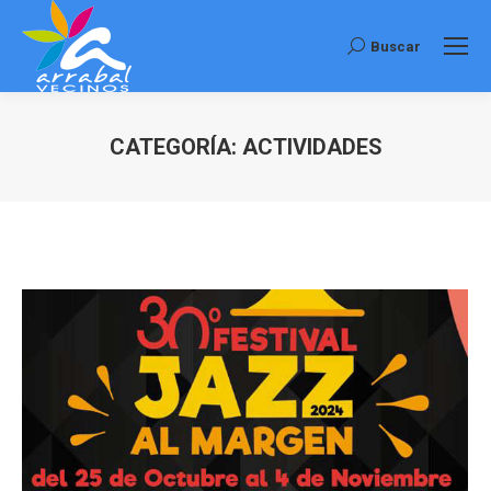
Buscar
Buscar:
CATEGORÍA:
ACTIVIDADES
Estás aquí: