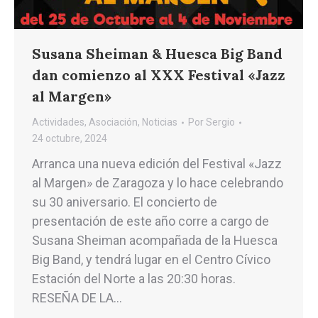
Susana Sheiman & Huesca Big Band
dan comienzo al XXX Festival «Jazz
al Margen»
Actividades
,
Asociación
,
Noticias
Por
Sergio
24 octubre, 2024
Arranca una nueva edición del Festival «Jazz
al Margen» de Zaragoza y lo hace celebrando
su 30 aniversario. El concierto de
presentación de este año corre a cargo de
Susana Sheiman acompañada de la Huesca
Big Band, y tendrá lugar en el Centro Cívico
Estación del Norte a las 20:30 horas.
RESEÑA DE LA…