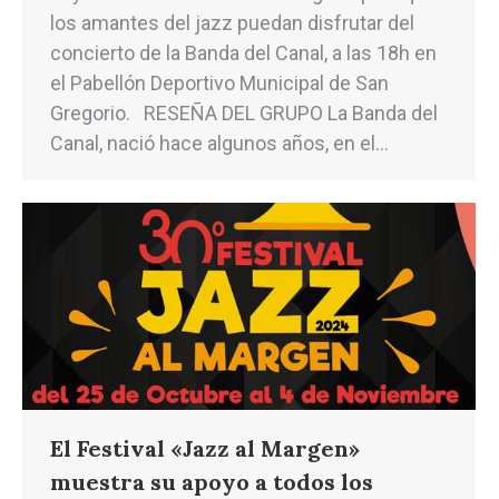
los amantes del jazz puedan disfrutar del
concierto de la Banda del Canal, a las 18h en
el Pabellón Deportivo Municipal de San
Gregorio. RESEÑA DEL GRUPO La Banda del
Canal, nació hace algunos años, en el…
El Festival «Jazz al Margen»
muestra su apoyo a todos los