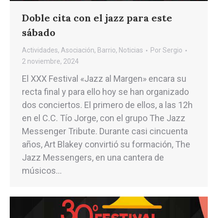
Doble cita con el jazz para este
sábado
Actividades
,
Asociación
,
Barrio
,
Noticias
Por
Sergio
2 noviembre, 2024
El XXX Festival «Jazz al Margen» encara su
recta final y para ello hoy se han organizado
dos conciertos. El primero de ellos, a las 12h
en el C.C. Tío Jorge, con el grupo The Jazz
Messenger Tribute. Durante casi cincuenta
años, Art Blakey convirtió su formación, The
Jazz Messengers, en una cantera de
músicos…