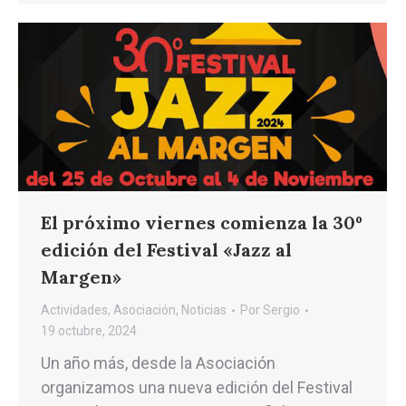
El próximo viernes comienza la 30º
edición del Festival «Jazz al
Margen»
Actividades
,
Asociación
,
Noticias
Por
Sergio
19 octubre, 2024
Un año más, desde la Asociación
organizamos una nueva edición del Festival