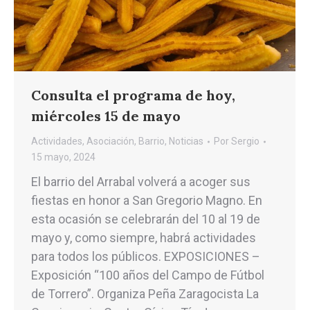
Consulta el programa de hoy,
miércoles 15 de mayo
Actividades
,
Asociación
,
Barrio
,
Noticias
Por
Sergio
15 mayo, 2024
El barrio del Arrabal volverá a acoger sus
fiestas en honor a San Gregorio Magno. En
esta ocasión se celebrarán del 10 al 19 de
mayo y, como siempre, habrá actividades
para todos los públicos. EXPOSICIONES –
Exposición “100 años del Campo de Fútbol
de Torrero”. Organiza Peña Zaragocista La