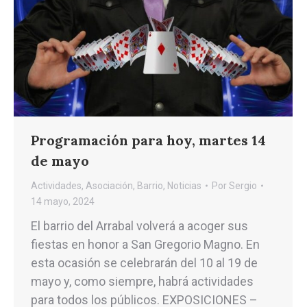
Programación para hoy, martes 14
de mayo
Actividades
,
Asociación
,
Barrio
,
Noticias
Por
Sergio
14 mayo, 2024
El barrio del Arrabal volverá a acoger sus
fiestas en honor a San Gregorio Magno. En
esta ocasión se celebrarán del 10 al 19 de
mayo y, como siempre, habrá actividades
para todos los públicos. EXPOSICIONES –