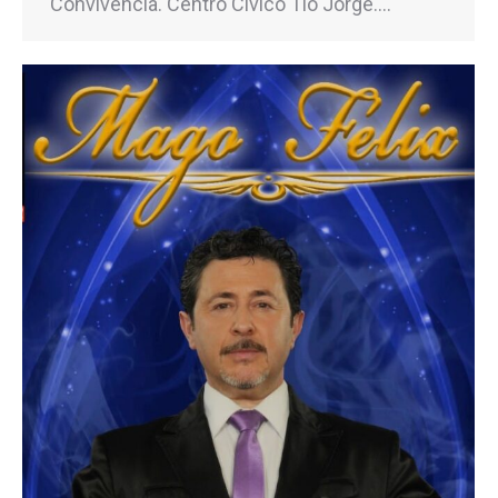
Convivencia. Centro Cívico Tío Jorge.…