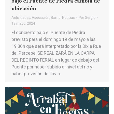
bajo el Puente de Piedra cambia de
ubicación
Actividades
,
Asociación
,
Barrio
,
Noticias
Por
Sergio
18 mayo, 2024
El concierto bajo el Puente de Piedra
previsto para el domingo 19 de mayo a las
19:30h que será interpretado por la Dixie Rue
del Percebe, SE REALIZARÁ EN LA CARPA
DEL RECINTO FERIAL en lugar de debajo del
Puente por haber subido el nivel del río y
haber previsión de lluvia.