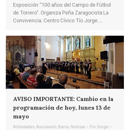
Exposición “100 años del Campo de Fútbol
de Torrero”. Organiza Peña Zaragocista La
Convivencia. Centro Cívico Tío Jorge.…
AVISO IMPORTANTE: Cambio en la
programación de hoy, lunes 13 de
mayo
Actividades
,
Asociación
,
Barrio
,
Noticias
Por
Sergio