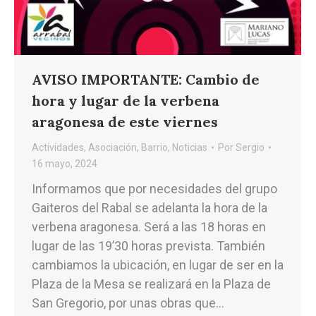
AVISO IMPORTANTE: Cambio de
hora y lugar de la verbena
aragonesa de este viernes
Actividades
,
Asociación
,
Barrio
,
Noticias
Por
Sergio
16 mayo, 2024
Informamos que por necesidades del grupo
Gaiteros del Rabal se adelanta la hora de la
verbena aragonesa. Será a las 18 horas en
lugar de las 19’30 horas prevista. También
cambiamos la ubicación, en lugar de ser en la
Plaza de la Mesa se realizará en la Plaza de
San Gregorio, por unas obras que…