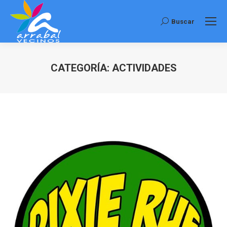
Buscar
Buscar:
CATEGORÍA:
ACTIVIDADES
Estás aquí: