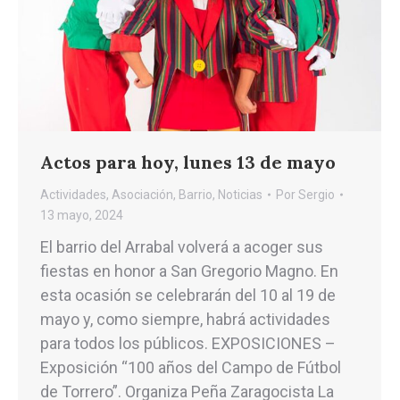
Actos para hoy, lunes 13 de mayo
Actividades
,
Asociación
,
Barrio
,
Noticias
Por
Sergio
13 mayo, 2024
El barrio del Arrabal volverá a acoger sus
fiestas en honor a San Gregorio Magno. En
esta ocasión se celebrarán del 10 al 19 de
mayo y, como siempre, habrá actividades
para todos los públicos. EXPOSICIONES –
Exposición “100 años del Campo de Fútbol
de Torrero”. Organiza Peña Zaragocista La