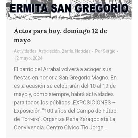
Actos para hoy, domingo 12 de
mayo
Actividades
,
Asociación
,
Barrio
,
Noticias
Por
Sergio
12 mayo, 2024
El barrio del Arrabal volverá a acoger sus
fiestas en honor a San Gregorio Magno. En
esta ocasión se celebrarán del 10 al 19 de
mayo y, como siempre, habrá actividades
para todos los públicos. EXPOSICIONES –
Exposición “100 años del Campo de Fútbol
de Torrero”. Organiza Peña Zaragocista La
Convivencia. Centro Cívico Tío Jorge.…