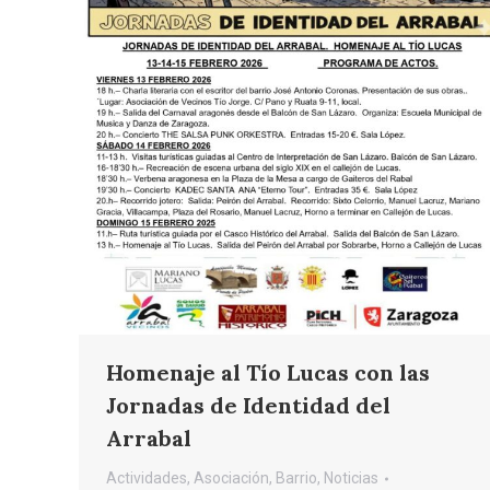
Homenaje al Tío Lucas con las
Jornadas de Identidad del
Arrabal
Actividades
,
Asociación
,
Barrio
,
Noticias