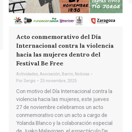
Acto conmemorativo del Día
Internacional contra la violencia
hacia las mujeres dentro del
Festival Be Free
Actividades
,
Asociación
,
Barrio
,
Noticias
Por
Sergio
25 noviembre, 2025
Con motivo del Día Internacional contra la
violencia hacia las mujeres, este jueves
27 de noviembre celebramos un acto
conmemorativo con un acto a cargo de
Yolanda Blanco y la colaboración especial
de Juako Malavirgen, el espectáculo De