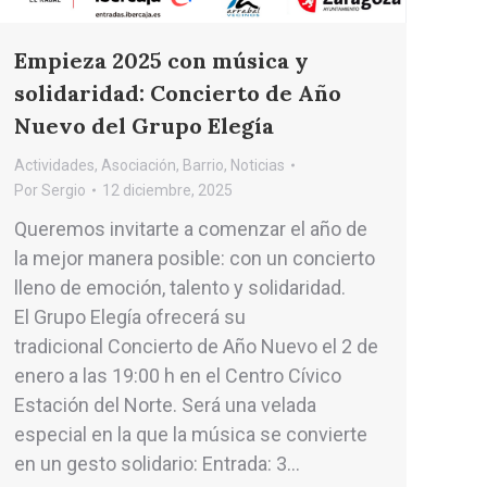
Empieza 2025 con música y
solidaridad: Concierto de Año
Nuevo del Grupo Elegía
Actividades
,
Asociación
,
Barrio
,
Noticias
Por
Sergio
12 diciembre, 2025
Queremos invitarte a comenzar el año de
la mejor manera posible: con un concierto
lleno de emoción, talento y solidaridad.
El Grupo Elegía ofrecerá su
tradicional Concierto de Año Nuevo el 2 de
enero a las 19:00 h en el Centro Cívico
Estación del Norte. Será una velada
especial en la que la música se convierte
en un gesto solidario: Entrada: 3…