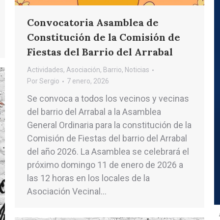
Convocatoria Asamblea de
Constitución de la Comisión de
Fiestas del Barrio del Arrabal
Actividades
,
Asociación
,
Barrio
,
Noticias
Por
Sergio
7 enero, 2026
Se convoca a todos los vecinos y vecinas
del barrio del Arrabal a la Asamblea
General Ordinaria para la constitución de la
Comisión de Fiestas del barrio del Arrabal
del año 2026. La Asamblea se celebrará el
próximo domingo 11 de enero de 2026 a
las 12 horas en los locales de la
Asociación Vecinal…