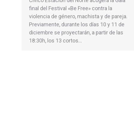
Cívico Estación del Norte acogerá la Gala
final del Festival «Be Free» contra la
violencia de género, machista y de pareja.
Previamente, durante los días 10 y 11 de
diciembre se proyectarán, a partir de las
18:30h, los 13 cortos…