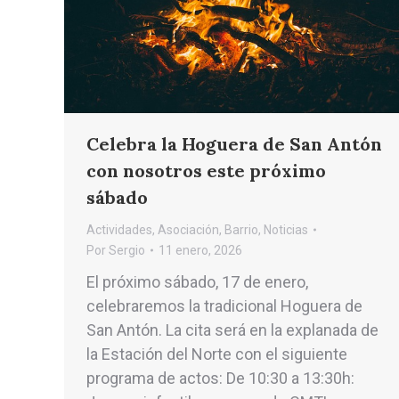
Celebra la Hoguera de San Antón
con nosotros este próximo
sábado
Actividades
,
Asociación
,
Barrio
,
Noticias
Por
Sergio
11 enero, 2026
El próximo sábado, 17 de enero,
celebraremos la tradicional Hoguera de
San Antón. La cita será en la explanada de
la Estación del Norte con el siguiente
programa de actos: De 10:30 a 13:30h: