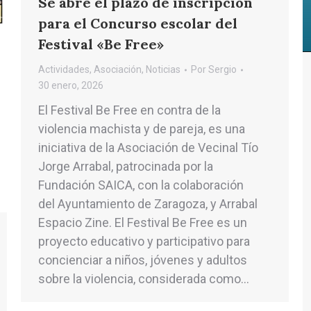
Se abre el plazo de inscripción
para el Concurso escolar del
Festival «Be Free»
Actividades
,
Asociación
,
Noticias
Por
Sergio
30 enero, 2026
El Festival Be Free en contra de la
violencia machista y de pareja, es una
iniciativa de la Asociación de Vecinal Tío
Jorge Arrabal, patrocinada por la
Fundación SAICA, con la colaboración
del Ayuntamiento de Zaragoza, y Arrabal
Espacio Zine. El Festival Be Free es un
proyecto educativo y participativo para
concienciar a niños, jóvenes y adultos
sobre la violencia, considerada como…