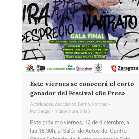
Este viernes se conocerá el corto
ganador del Festival «Be Free»
Actividades
,
Asociación
,
Barrio
,
Noticias
Por
Sergio
9 diciembre, 2025
Este próximo viernes, 12 de diciembre, a
las 18:30h, el Salón de Actos del Centro