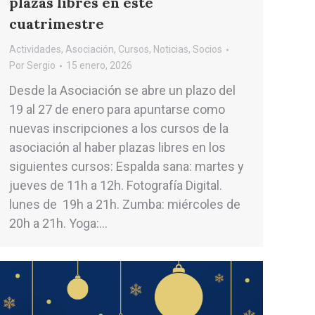
plazas libres en este
cuatrimestre
Actividades
,
Asociación
,
Cursos
,
Noticias
,
Socios
Por
Sergio
15 enero, 2026
Desde la Asociación se abre un plazo del
19 al 27 de enero para apuntarse como
nuevas inscripciones a los cursos de la
asociación al haber plazas libres en los
siguientes cursos: Espalda sana: martes y
jueves de 11h a 12h. Fotografía Digital.
lunes de 19h a 21h. Zumba: miércoles de
20h a 21h. Yoga:…