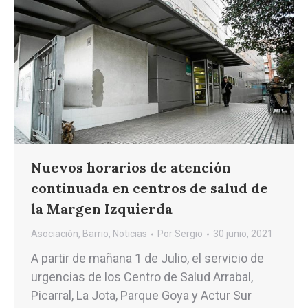
Nuevos horarios de atención
continuada en centros de salud de
la Margen Izquierda
Asociación
,
Barrio
,
Noticias
Por
Sergio
30 junio, 2021
A partir de mañana 1 de Julio, el servicio de
urgencias de los Centro de Salud Arrabal,
Picarral, La Jota, Parque Goya y Actur Sur