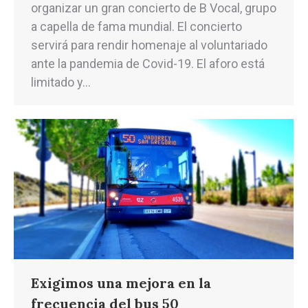
organizar un gran concierto de B Vocal, grupo
a capella de fama mundial. El concierto
servirá para rendir homenaje al voluntariado
ante la pandemia de Covid-19. El aforo está
limitado y…
Exigimos una mejora en la
frecuencia del bus 50