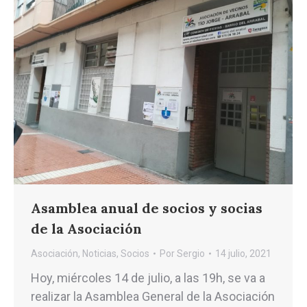
Asamblea anual de socios y socias
de la Asociación
Asociación
,
Noticias
,
Socios
Por
Sergio
14 julio, 2021
Hoy, miércoles 14 de julio, a las 19h, se va a
realizar la Asamblea General de la Asociación