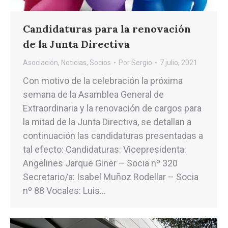
Candidaturas para la renovación
de la Junta Directiva
Asociación
,
Noticias
,
Socios
Por
Sergio
7 julio, 2021
Con motivo de la celebración la próxima
semana de la Asamblea General de
Extraordinaria y la renovación de cargos para
la mitad de la Junta Directiva, se detallan a
continuación las candidaturas presentadas a
tal efecto: Candidaturas: Vicepresidenta:
Angelines Jarque Giner – Socia nº 320
Secretario/a: Isabel Muñoz Rodellar – Socia
nº 88 Vocales: Luis…