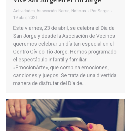
Vive San Jorge en el Tío Jorge
Actividades
,
Asociación
,
Barrio
,
Noticias
Por
Sergio
19 abril, 2021
Este viernes, 23 de abril, se celebra el Día de
San Jorge y desde la Asociación de Vecinos
queremos celebrar un día tan especial en el
Centro Cívico Tío Jorge. Hemos programado
el espectáculo infantil y familiar
«EmocionArte«, que combina emociones,
canciones y juegos. Se trata de una divertida
manera de disfrutar del Día de…