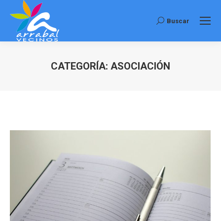
Buscar
Buscar:
CATEGORÍA:
ASOCIACIÓN
Estás aquí: