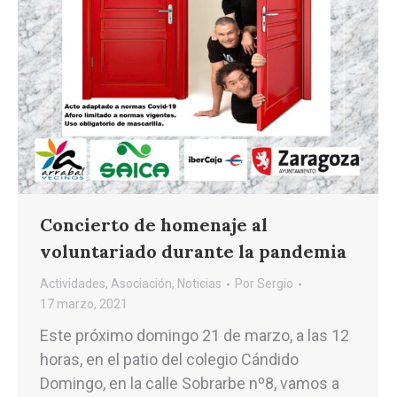
Concierto de homenaje al
voluntariado durante la pandemia
Actividades
,
Asociación
,
Noticias
Por
Sergio
17 marzo, 2021
Este próximo domingo 21 de marzo, a las 12
horas, en el patio del colegio Cándido
Domingo, en la calle Sobrarbe nº8, vamos a