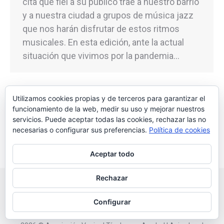
cita que fiel a su público trae a nuestro barrio
y a nuestra ciudad a grupos de música jazz
que nos harán disfrutar de estos ritmos
musicales. En esta edición, ante la actual
situación que vivimos por la pandemia…
Utilizamos cookies propias y de terceros para garantizar el
funcionamiento de la web, medir su uso y mejorar nuestros
←
1
…
23
24
25
26
27
servicios. Puede aceptar todas las cookies, rechazar las no
→
necesarias o configurar sus preferencias.
Política de cookies
Aceptar todo
Rechazar
Configurar