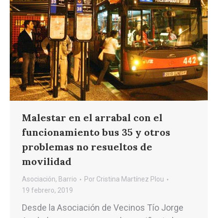
Malestar en el arrabal con el
funcionamiento bus 35 y otros
problemas no resueltos de
movilidad
Asociación
,
Barrio
Por
Cristina Martínez Plou
19 febrero, 2019
Desde la Asociación de Vecinos Tío Jorge