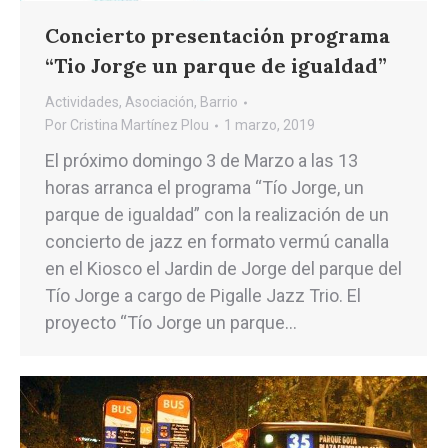
Concierto presentación programa
“Tio Jorge un parque de igualdad”
Actividades
,
Asociación
,
Barrio
Por
Cristina Martínez Plou
1 marzo, 2019
El próximo domingo 3 de Marzo a las 13
horas arranca el programa “Tío Jorge, un
parque de igualdad” con la realización de un
concierto de jazz en formato vermú canalla
en el Kiosco el Jardin de Jorge del parque del
Tío Jorge a cargo de Pigalle Jazz Trio. El
proyecto “Tío Jorge un parque…