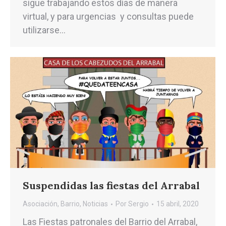
sigue trabajando estos días de manera
virtual, y para urgencias y consultas puede
utilizarse…
Suspendidas las fiestas del Arrabal
Asociación
,
Barrio
,
Noticias
Por
Sergio
15 abril, 2020
Las Fiestas patronales del Barrio del Arrabal,