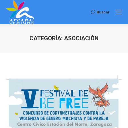
Buscar
Buscar:
CATEGORÍA:
ASOCIACIÓN
Estás aquí: