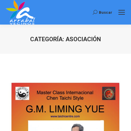
Buscar
Buscar:
CATEGORÍA:
ASOCIACIÓN
Estás aquí: