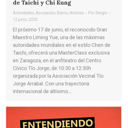
de Taichi y Chi Kung
Actividades
,
Asociación
,
Barrio
,
Noticias
Por
Sergio
12 junio, 2025
El próximo 17 de junio, el reconocido Gran
Maestro Liming Yue, una de las máximas
autoridades mundiales en el estilo Chen de
Taichi, ofrecerá una MasterClass exclusiva
en Zaragoza, en el anfiteatro del Centro
Cívico Tío Jorge, de 10:30 a 12:30h
organizada por la Asociación Vecinal Tío
Jorge Arrabal. Con una trayectoria
internacional de altísimo…