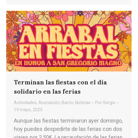
Terminan las fiestas con el día
solidario en las ferias
Actividades
,
Asociación
,
Barrio
,
Noticias
Por
Sergio
19 mayo, 2025
Aunque las fiestas terminaron ayer domingo,
hoy puedes despedirte de las ferias con dos
viajes por 2,50€. La recaudación de las ferias