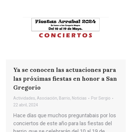
Ya se conocen las actuaciones para
las próximas fiestas en honor a San
Gregorio
Actividades
,
Asociación
,
Barrio
,
Noticias
Por
Sergio
22 abril, 2024
Hace días que muchos preguntabais por los
conciertos de este año para las fiestas del
barrio, que se celebrarán del 10 al 19 de