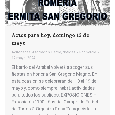
Actos para hoy, domingo 12 de
mayo
Actividades
,
Asociación
,
Barrio
,
Noticias
Por
Sergio
12 mayo, 2024
El barrio del Arrabal volverá a acoger sus
fiestas en honor a San Gregorio Magno. En
esta ocasión se celebrarán del 10 al 19 de
mayo y, como siempre, habrá actividades
para todos los públicos. EXPOSICIONES –
Exposición “100 años del Campo de Fútbol
de Torrero”. Organiza Peña Zaragocista La