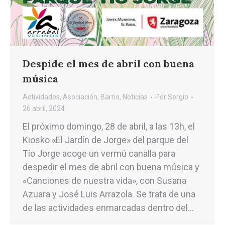
Despide el mes de abril con buena
música
Actividades
,
Asociación
,
Barrio
,
Noticias
Por
Sergio
26 abril, 2024
El próximo domingo, 28 de abril, a las 13h, el
Kiosko «El Jardín de Jorge» del parque del
Tío Jorge acoge un vermú canalla para
despedir el mes de abril con buena música y
«Canciones de nuestra vida», con Susana
Azuara y José Luis Arrazola. Se trata de una
de las actividades enmarcadas dentro del…