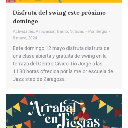
Disfruta del swing este próximo
domingo
Actividades
,
Asociación
,
Barrio
,
Noticias
Por
Sergio
8 mayo, 2024
Este domingo 12 mayo disfruta disfruta de
una clase abierta y gratuita de swing en la
terraza del Centro Cívico Tío Jorge a las
11’30 horas ofrecida por la mejor escuela de
Jazz step de Zaragoza.