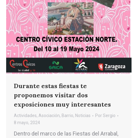
Durante estas fiestas te
proponemos visitar dos
exposiciones muy interesantes
Actividades
,
Asociación
,
Barrio
,
Noticias
Por
Sergio
8 mayo, 2024
Dentro del marco de las Fiestas del Arrabal,