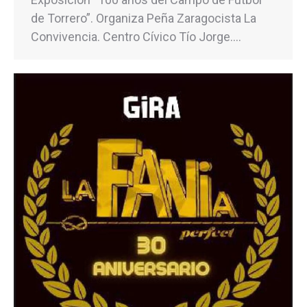
de Torrero”. Organiza Peña Zaragocista La
Convivencia. Centro Cívico Tío Jorge.…