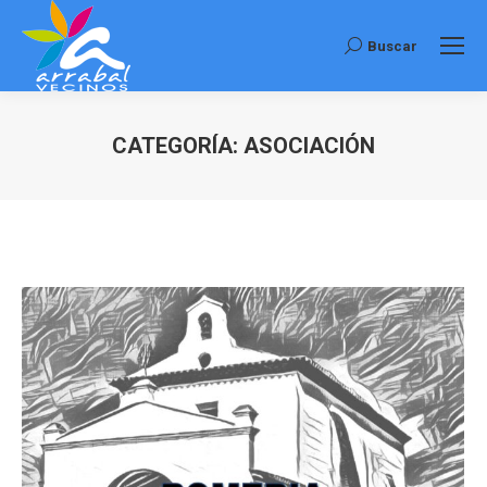
Buscar
Buscar:
CATEGORÍA:
ASOCIACIÓN
Estás aquí: