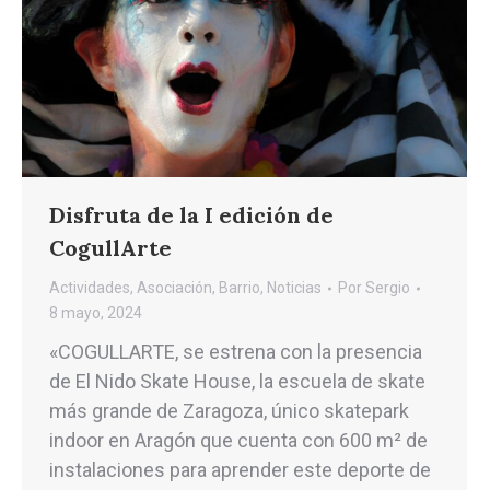
Disfruta de la I edición de
CogullArte
Actividades
,
Asociación
,
Barrio
,
Noticias
Por
Sergio
8 mayo, 2024
«COGULLARTE, se estrena con la presencia
de El Nido Skate House, la escuela de skate
más gran­de de Zaragoza, único skatepark
indoor en Aragón que cuenta con 600 m² de
instalaciones para aprender este deporte de