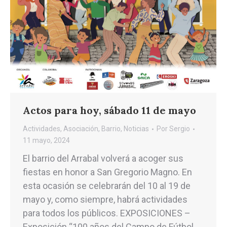
Actos para hoy, sábado 11 de mayo
Actividades
,
Asociación
,
Barrio
,
Noticias
Por
Sergio
11 mayo, 2024
El barrio del Arrabal volverá a acoger sus
fiestas en honor a San Gregorio Magno. En
esta ocasión se celebrarán del 10 al 19 de
mayo y, como siempre, habrá actividades
para todos los públicos. EXPOSICIONES –
Exposición “100 años del Campo de Fútbol