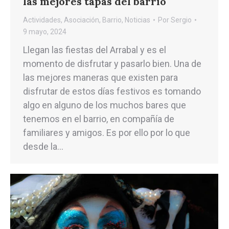
las mejores tapas del barrio
Actividades
,
Asociación
,
Barrio
,
Noticias
Por
Sergio
9 mayo, 2024
Llegan las fiestas del Arrabal y es el
momento de disfrutar y pasarlo bien. Una de
las mejores maneras que existen para
disfrutar de estos días festivos es tomando
algo en alguno de los muchos bares que
tenemos en el barrio, en compañía de
familiares y amigos. Es por ello por lo que
desde la…