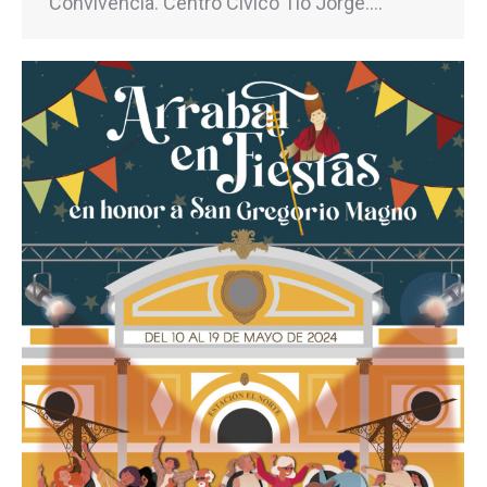
Convivencia. Centro Cívico Tío Jorge.…