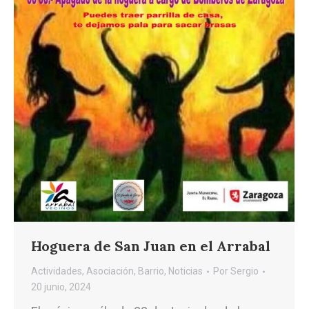
Hoguera de San Juan en el Arrabal
Actividades
,
Asociación
,
Barrio
,
Noticias
Por
Sergio
20 junio, 2024