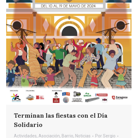
Terminan las fiestas con el Día
Solidario
Actividades
,
Asociación
,
Barrio
,
Noticias
Por
Sergio