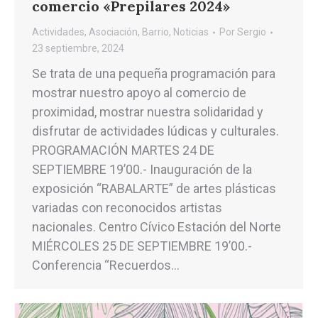
comercio «Prepilares 2024»
Actividades
,
Asociación
,
Barrio
,
Noticias
Por
Sergio
23 septiembre, 2024
Se trata de una pequeña programación para
mostrar nuestro apoyo al comercio de
proximidad, mostrar nuestra solidaridad y
disfrutar de actividades lúdicas y culturales.
PROGRAMACIÓN MARTES 24 DE
SEPTIEMBRE 19’00.- Inauguración de la
exposición “RABALARTE” de artes plásticas
variadas con reconocidos artistas
nacionales. Centro Cívico Estación del Norte
MIÉRCOLES 25 DE SEPTIEMBRE 19’00.-
Conferencia “Recuerdos…