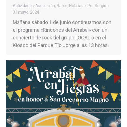
Actividades
,
Asociación
,
Barrio
,
Noticias
Por
Sergio
31 mayo, 2024
Mañana sábado 1 de junio continuamos con
el programa «Rincones del Arrabal» con un
concierto de rock del grupo LOCAL 6 en el
Kiosco del Parque Tío Jorge a las 13 horas.