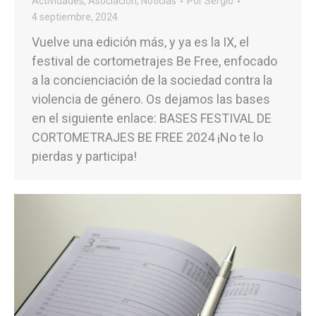
Actividades
,
Asociación
,
Noticias
Por
Sergio
4 septiembre, 2024
Vuelve una edición más, y ya es la IX, el
festival de cortometrajes Be Free, enfocado
a la concienciación de la sociedad contra la
violencia de género. Os dejamos las bases
en el siguiente enlace: BASES FESTIVAL DE
CORTOMETRAJES BE FREE 2024 ¡No te lo
pierdas y participa!