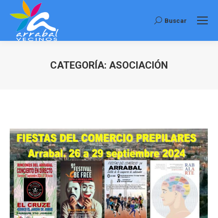
Buscar
Buscar:
CATEGORÍA:
ASOCIACIÓN
Estás aquí: