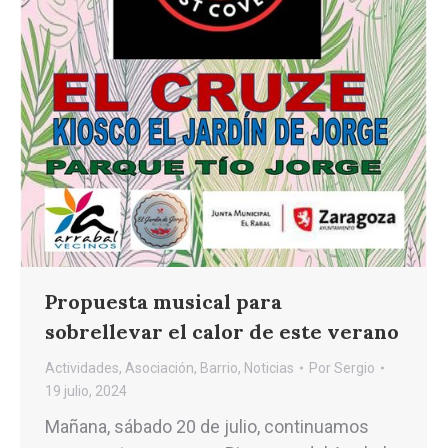
Propuesta musical para
sobrellevar el calor de este verano
Actividades
,
Asociación
,
Barrio
,
Noticias
Por
Sergio
19 julio, 2024
Mañana, sábado 20 de julio, continuamos