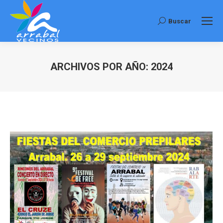
Buscar
Buscar:
ARCHIVOS POR AÑO:
2024
Estás aquí: