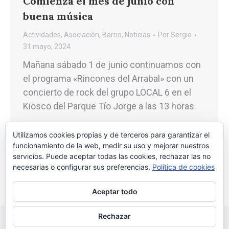
Comienza el mes de junio con
buena música
Actividades
,
Asociación
,
Barrio
,
Noticias
Por
Sergio
31 mayo, 2024
Mañana sábado 1 de junio continuamos con
el programa «Rincones del Arrabal» con un
concierto de rock del grupo LOCAL 6 en el
Kiosco del Parque Tío Jorge a las 13 horas.
Utilizamos cookies propias y de terceros para garantizar el
funcionamiento de la web, medir su uso y mejorar nuestros
servicios. Puede aceptar todas las cookies, rechazar las no
←
1
2
3
4
5
6
…
9
→
necesarias o configurar sus preferencias.
Política de cookies
Aceptar todo
Rechazar