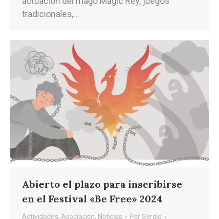
actuación del mago Magic Rey, juegos
tradicionales,…
Abierto el plazo para inscribirse
en el Festival «Be Free» 2024
Actividades
,
Asociación
,
Noticias
Por
Sergio