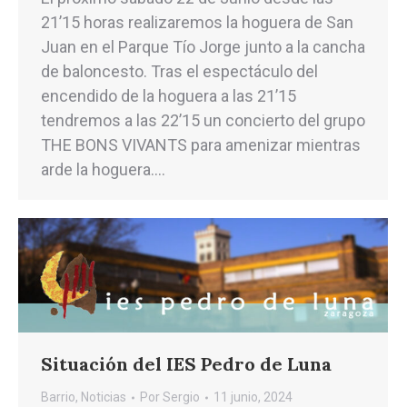
21’15 horas realizaremos la hoguera de San
Juan en el Parque Tío Jorge junto a la cancha
de baloncesto. Tras el espectáculo del
encendido de la hoguera a las 21’15
tendremos a las 22’15 un concierto del grupo
THE BONS VIVANTS para amenizar mientras
arde la hoguera.…
Situación del IES Pedro de Luna
Barrio
,
Noticias
Por
Sergio
11 junio, 2024