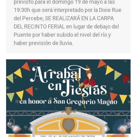
previsto para el domingo 19 de mayo a las
19:30h que será interpretado por la Dixie Rue
del Percebe, SE REALIZARÁ EN LA CARPA
DEL RECINTO FERIAL en lugar de debajo del
Puente por haber subido el nivel del río y
haber previsión de lluvia.