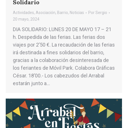
Solidario
Actividades
,
Asociación
,
Barrio
,
Noticias
Por
Sergio
20 mayo, 2024
DIA SOLIDARIO: LUNES 20 DE MAYO 17 – 21
h. Despedida de las ferias. Las ferias dos
viajes por 2’50 €. La recaudación de las ferias
irá destinada a fines solidarios del barrio,
gracias a la colaboración desinteresada de
los feriantes de Móvil Park. Colabora Gráficas
César. 18’00.- Los cabezudos del Arrabal
estarán junto a…