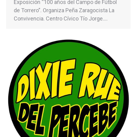
Exposición “100 años del Campo de Fútbol
de Torrero”. Organiza Peña Zaragocista La
Convivencia. Centro Cívico Tío Jorge.…