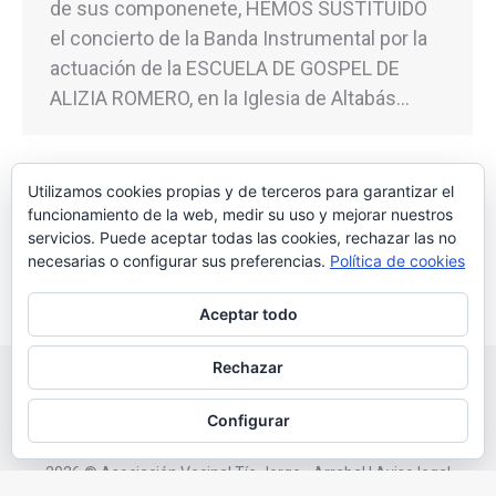
de sus componenete, HEMOS SUSTITUIDO
el concierto de la Banda Instrumental por la
actuación de la ESCUELA DE GOSPEL DE
ALIZIA ROMERO, en la Iglesia de Altabás…
Utilizamos cookies propias y de terceros para garantizar el
funcionamiento de la web, medir su uso y mejorar nuestros
←
1
…
3
4
5
6
7
…
9
servicios. Puede aceptar todas las cookies, rechazar las no
→
necesarias o configurar sus preferencias.
Política de cookies
Aceptar todo
Rechazar
Configurar
2026 © Asociación Vecinal Tío Jorge - Arrabal |
Aviso legal