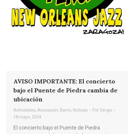
AVISO IMPORTANTE: El concierto
bajo el Puente de Piedra cambia de
ubicación
Actividades
,
Asociación
,
Barrio
,
Noticias
Por
Sergio
18 mayo, 2024
El concierto bajo el Puente de Piedra