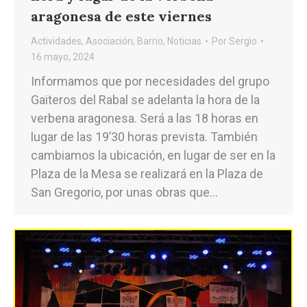
aragonesa de este viernes
Actividades
,
Asociación
,
Barrio
,
Noticias
Por
Sergio
16 mayo, 2024
Informamos que por necesidades del grupo
Gaiteros del Rabal se adelanta la hora de la
verbena aragonesa. Será a las 18 horas en
lugar de las 19’30 horas prevista. También
cambiamos la ubicación, en lugar de ser en la
Plaza de la Mesa se realizará en la Plaza de
San Gregorio, por unas obras que…