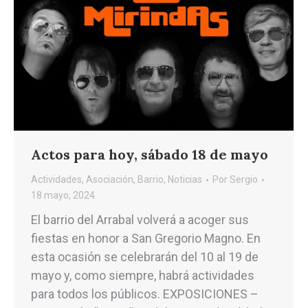
Actos para hoy, sábado 18 de mayo
Actividades
,
Asociación
,
Barrio
,
Noticias
Por
Sergio
18 mayo, 2024
El barrio del Arrabal volverá a acoger sus
fiestas en honor a San Gregorio Magno. En
esta ocasión se celebrarán del 10 al 19 de
mayo y, como siempre, habrá actividades
para todos los públicos. EXPOSICIONES –