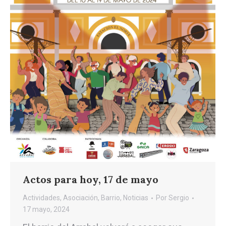
Actos para hoy, 17 de mayo
Actividades
,
Asociación
,
Barrio
,
Noticias
Por
Sergio
17 mayo, 2024