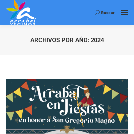
Buscar
Buscar:
ARCHIVOS POR AÑO:
2024
Estás aquí: