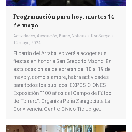
Programación para hoy, martes 14
de mayo
Actividades
,
Asociación
,
Barrio
,
Noticias
Por
Sergio
14 mayo, 2024
El barrio del Arrabal volverá a acoger sus
fiestas en honor a San Gregorio Magno. En
esta ocasión se celebrarán del 10 al 19 de
mayo y, como siempre, habrá actividades
para todos los públicos. EXPOSICIONES –
Exposición “100 años del Campo de Fútbol
de Torrero”. Organiza Peña Zaragocista La
Convivencia. Centro Cívico Tío Jorge.…