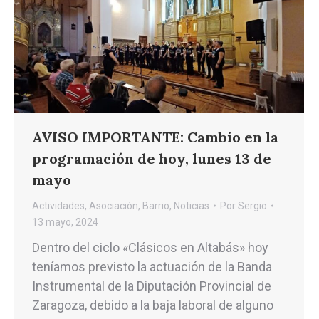
AVISO IMPORTANTE: Cambio en la
programación de hoy, lunes 13 de
mayo
Actividades
,
Asociación
,
Barrio
,
Noticias
Por
Sergio
13 mayo, 2024
Dentro del ciclo «Clásicos en Altabás» hoy
teníamos previsto la actuación de la Banda
Instrumental de la Diputación Provincial de
Zaragoza, debido a la baja laboral de alguno