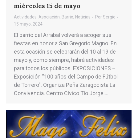
miércoles 15 de mayo
Actividades
,
Asociación
,
Barrio
,
Noticias
Por
Sergio
15 mayo, 2024
El barrio del Arrabal volverá a acoger sus
fiestas en honor a San Gregorio Magno. En
esta ocasión se celebrarán del 10 al 19 de
mayo y, como siempre, habrá actividades
para todos los públicos. EXPOSICIONES –
Exposición “100 años del Campo de Fútbol
de Torrero”. Organiza Peña Zaragocista La
Convivencia. Centro Cívico Tío Jorge.…