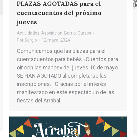
PLAZAS AGOTADAS para el
cuentacuentos del próximo
jueves
Actividades
,
Asociación
,
Barrio
,
Cursos
Por
Sergio
12 mayo, 2024
Comunicamos que las plazas para el
cuentacuentos para bebés «Cuentos para
oír con las manos» del jueves 16 de mayo
SE HAN AGOTADO al completarse las
inscripciones. Gracias por el interés
manifestado en este espectáculo de las
fiestas del Arrabal.