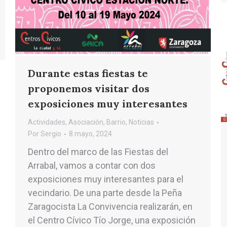
Durante estas fiestas te
proponemos visitar dos
exposiciones muy interesantes
Actividades
,
Asociación
,
Barrio
,
Noticias
Por
Sergio
8 mayo, 2024
Dentro del marco de las Fiestas del
Arrabal, vamos a contar con dos
exposiciones muy interesantes para el
vecindario. De una parte desde la Peña
Zaragocista La Convivencia realizarán, en
el Centro Cívico Tío Jorge, una exposición