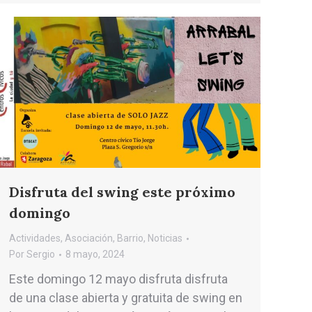
Disfruta del swing este próximo
domingo
Actividades
,
Asociación
,
Barrio
,
Noticias
Por
Sergio
8 mayo, 2024
Este domingo 12 mayo disfruta disfruta
de una clase abierta y gratuita de swing en