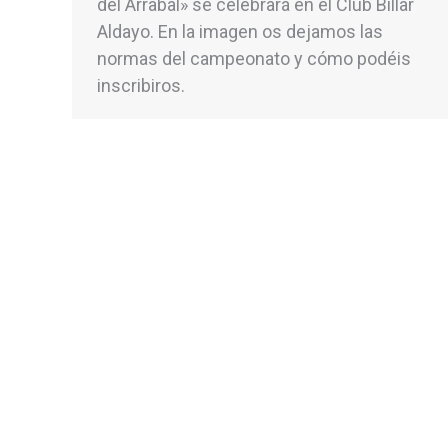
del Arrabal» se celebrará en el Club Billar
Aldayo. En la imagen os dejamos las
normas del campeonato y cómo podéis
inscribiros.