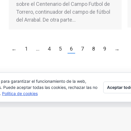
sobre el Centenario del Campo Futbol de
Torrero, continuador del campo de fútbol
del Arrabal. De otra parte…
←
1
…
4
5
6
7
8
9
→
 para garantizar el funcionamiento de la web,
Aceptar tod
s. Puede aceptar todas las cookies, rechazar las no
s.
Política de cookies