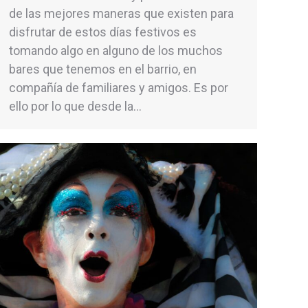
de las mejores maneras que existen para
disfrutar de estos días festivos es
tomando algo en alguno de los muchos
bares que tenemos en el barrio, en
compañía de familiares y amigos. Es por
ello por lo que desde la…