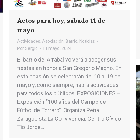
Actos para hoy, sábado 11 de
mayo
Actividades
,
Asociación
,
Barrio
,
Noticias
Por
Sergio
11 mayo, 2024
El barrio del Arrabal volverá a acoger sus
fiestas en honor a San Gregorio Magno. En
esta ocasión se celebrarán del 10 al 19 de
mayo y, como siempre, habrá actividades
para todos los públicos. EXPOSICIONES –
Exposición “100 años del Campo de
Fútbol de Torrero”. Organiza Peña
Zaragocista La Convivencia. Centro Cívico
Tío Jorge.…