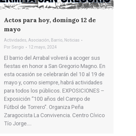
Actos para hoy, domingo 12 de
mayo
Actividades
,
Asociación
,
Barrio
,
Noticias
Por
Sergio
12 mayo, 2024
El barrio del Arrabal volverá a acoger sus
fiestas en honor a San Gregorio Magno. En
esta ocasión se celebrarán del 10 al 19 de
mayo y, como siempre, habrá actividades
para todos los públicos. EXPOSICIONES –
Exposición “100 años del Campo de
Fútbol de Torrero”. Organiza Peña
Zaragocista La Convivencia. Centro Cívico
Tío Jorge.…