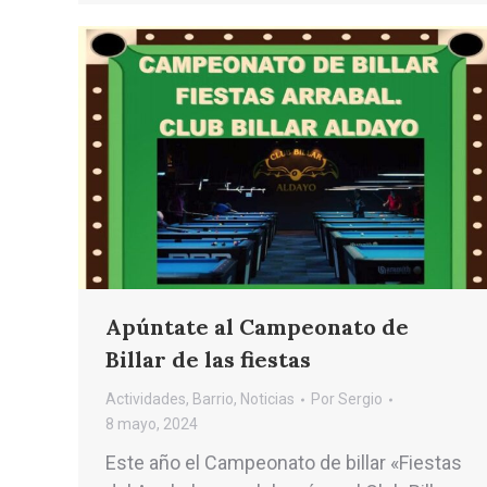
Apúntate al Campeonato de
Billar de las fiestas
Actividades
,
Barrio
,
Noticias
Por
Sergio
8 mayo, 2024
Este año el Campeonato de billar «Fiestas