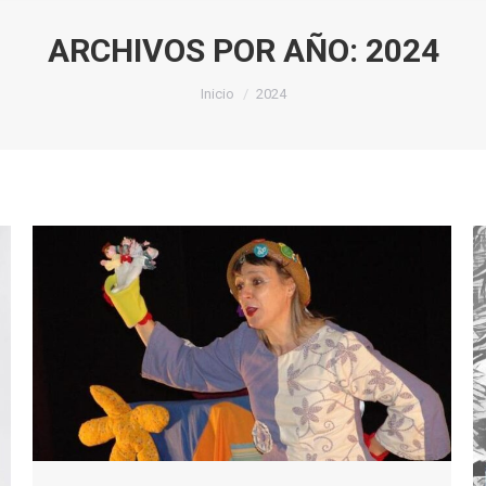
ARCHIVOS POR AÑO:
2024
Estás aquí:
Inicio
2024